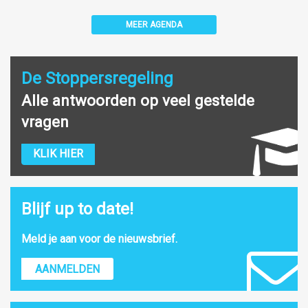
MEER AGENDA
De Stoppersregeling
Alle antwoorden op veel gestelde
vragen
KLIK HIER
Blijf up to date!
Meld je aan voor de nieuwsbrief.
AANMELDEN