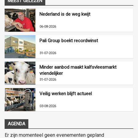
MEEST GELEZEN
Nederland is de weg kwijt
06-08-2026
Pali Group boekt recordwinst
31-07-2026
Minder aanbod maakt kalfsvleesmarkt
vriendelijker
31-07-2026
Veilig werken blijft actueel
03-08-2026
AGENDA
Er zijn momenteel geen evenementen gepland