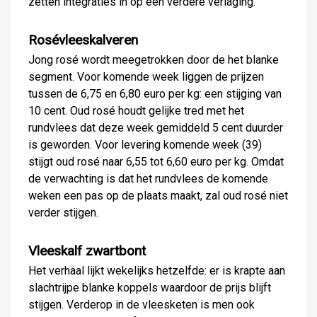
zetten integraties in op een verdere verlaging.
Rosévleeskalveren
Jong rosé wordt meegetrokken door de het blanke
segment. Voor komende week liggen de prijzen
tussen de 6,75 en 6,80 euro per kg: een stijging van
10 cent. Oud rosé houdt gelijke tred met het
rundvlees dat deze week gemiddeld 5 cent duurder
is geworden. Voor levering komende week (39)
stijgt oud rosé naar 6,55 tot 6,60 euro per kg. Omdat
de verwachting is dat het rundvlees de komende
weken een pas op de plaats maakt, zal oud rosé niet
verder stijgen.
Vleeskalf zwartbont
Het verhaal lijkt wekelijks hetzelfde: er is krapte aan
slachtrijpe blanke koppels waardoor de prijs blijft
stijgen. Verderop in de vleesketen is men ook