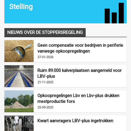
Stelling
NIEUWS OVER DE STOPPERSREGELING
Geen compensatie voor bedrijven in periferie
vanwege opkoopregelingen
27-01-2026
Ruim 89.000 kalverplaatsen aangemeld voor
LBV-plus
21-11-2025
Opkoopregelingen Lbv en Lbv-plus drukken
mestproductie fors
25-09-2025
Kwart aanvragers LBV-plus ingetrokken