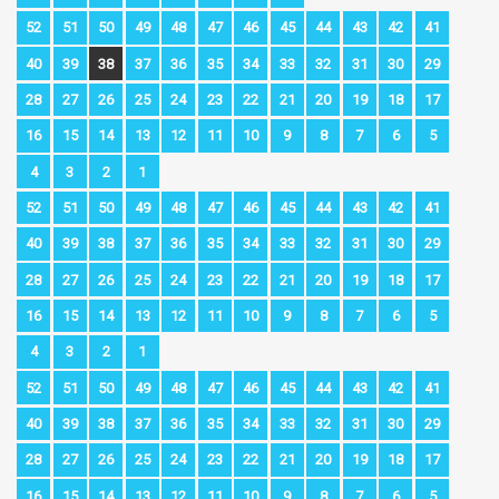
52
51
50
49
48
47
46
45
44
43
42
41
40
39
38
37
36
35
34
33
32
31
30
29
28
27
26
25
24
23
22
21
20
19
18
17
16
15
14
13
12
11
10
9
8
7
6
5
4
3
2
1
52
51
50
49
48
47
46
45
44
43
42
41
40
39
38
37
36
35
34
33
32
31
30
29
28
27
26
25
24
23
22
21
20
19
18
17
16
15
14
13
12
11
10
9
8
7
6
5
4
3
2
1
52
51
50
49
48
47
46
45
44
43
42
41
40
39
38
37
36
35
34
33
32
31
30
29
28
27
26
25
24
23
22
21
20
19
18
17
16
15
14
13
12
11
10
9
8
7
6
5