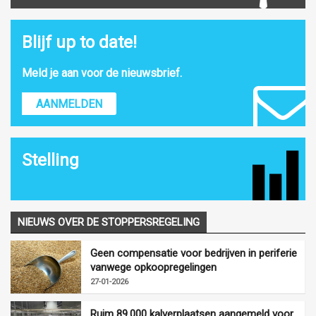
Blijf up to date!
Meld je aan voor de nieuwsbrief.
AANMELDEN
Stelling
NIEUWS OVER DE STOPPERSREGELING
Geen compensatie voor bedrijven in periferie
vanwege opkoopregelingen
27-01-2026
Ruim 89.000 kalverplaatsen aangemeld voor