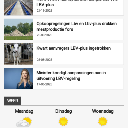
LBV-plus
21-11-2025
Opkoopregelingen Lbv en Lbv-plus drukken
mestproductie fors
25-09-2025
Kwart aanvragers LBV-plus ingetrokken
26-08-2025
Minister kondigt aanpassingen aan in
uitvoering LBV-regeling
17-06-2025
WEER
Maandag
Dinsdag
Woensdag