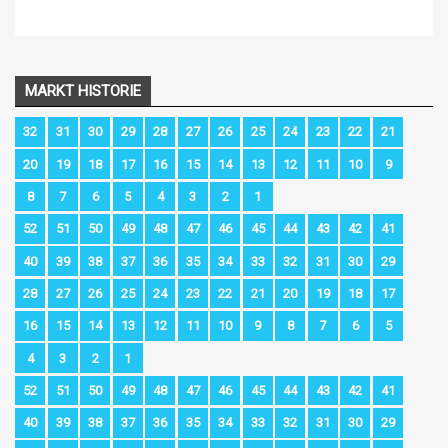
MARKT HISTORIE
32
31
30
29
28
27
26
25
24
23
22
21
20
19
18
17
16
15
14
13
12
11
10
9
8
7
6
5
4
3
2
1
52
51
50
49
48
47
46
45
44
43
42
41
40
39
38
37
36
35
34
33
32
31
30
29
28
27
26
25
24
23
22
21
20
19
18
17
16
15
14
13
12
11
10
9
8
7
6
5
4
3
2
1
52
51
50
49
48
47
46
45
44
43
42
41
40
39
38
37
36
35
34
33
32
31
30
29