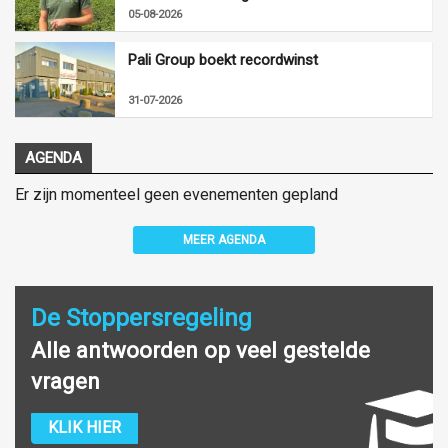
05-08-2026
Pali Group boekt recordwinst
31-07-2026
AGENDA
Er zijn momenteel geen evenementen gepland
MEER AGENDA
De Stoppersregeling
Alle antwoorden op veel gestelde
vragen
KLIK HIER