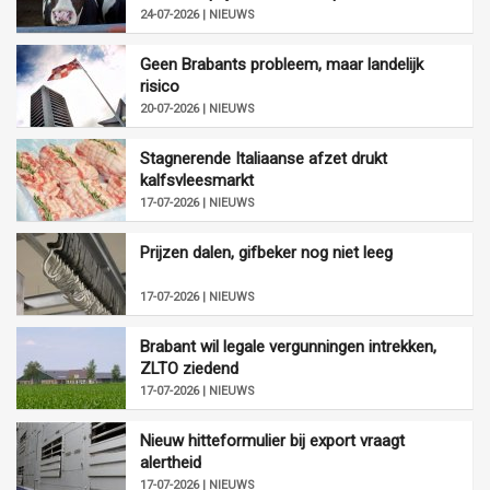
24-07-2026 | NIEUWS
Geen Brabants probleem, maar landelijk
risico
20-07-2026 | NIEUWS
Stagnerende Italiaanse afzet drukt
kalfsvleesmarkt
17-07-2026 | NIEUWS
Prijzen dalen, gifbeker nog niet leeg
17-07-2026 | NIEUWS
Brabant wil legale vergunningen intrekken,
ZLTO ziedend
17-07-2026 | NIEUWS
Nieuw hitteformulier bij export vraagt
alertheid
17-07-2026 | NIEUWS