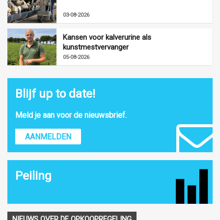
03-08-2026
Kansen voor kalverurine als
kunstmestvervanger
05-08-2026
Blijf up to date!
Meld je aan voor de nieuwsbrief.
AANMELDEN
Peiling
NIEUWS OVER DE OPKOOPREGELING