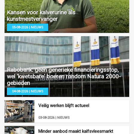
Kansen voor kalverurine als
kunstmestvervanger
05-08-2026 | NIEUWS
Rabobank: geen generieke financieringsstop,
wel 'kwetsbare' boeren rondom Natura 2000-
gebieden
04-08-2026 | NIEUWS
Veilig werken blijft actueel
03-08-2026 | NIEUWS
Minder aanbod maakt kalfsvleesmarkt