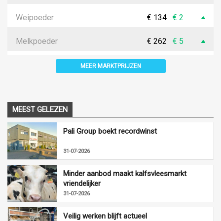
Weipoeder
€ 134
€ 2
Melkpoeder
€ 262
€ 5
MEER MARKTPRIJZEN
MEEST GELEZEN
Pali Group boekt recordwinst
31-07-2026
Minder aanbod maakt kalfsvleesmarkt
vriendelijker
31-07-2026
Veilig werken blijft actueel