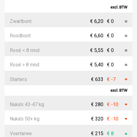
excl. BTW
Zwartbont
€ 6,20
€ 0
Roodbont
€ 6,60
€ 0
Rosé < 8 mnd
€ 5,55
€ 0
Rosé > 8 mnd
€ 5,40
€ 0
Starters
€ 633
€ -7
excl. BTW
Nuka's 43-47 kg
€ 280
€ -10
Nuka's 50+ kg
€ 320
€ -10
Voertarwe
€ 215
€ 8