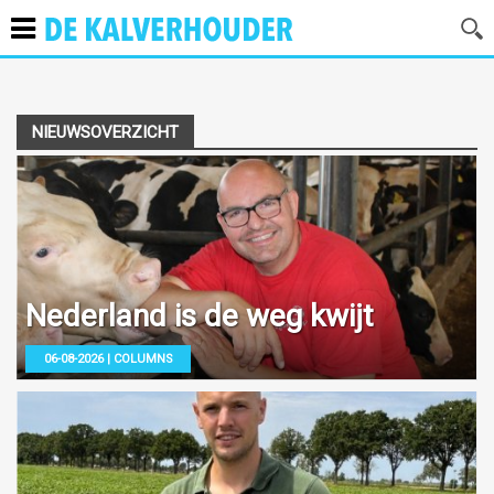
NIEUWSOVERZICHT
Nederland is de weg kwijt
06-08-2026 | COLUMNS