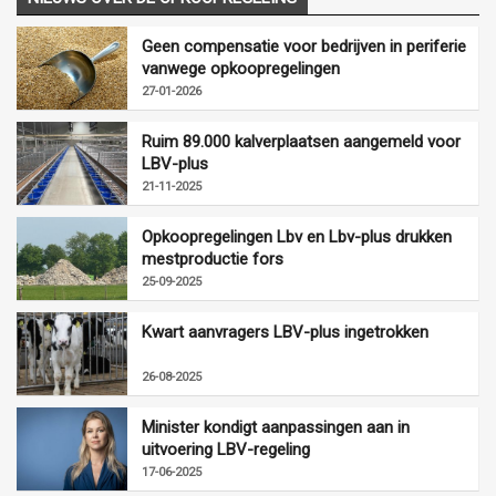
Geen compensatie voor bedrijven in periferie
vanwege opkoopregelingen
27-01-2026
Ruim 89.000 kalverplaatsen aangemeld voor
LBV-plus
21-11-2025
Opkoopregelingen Lbv en Lbv-plus drukken
mestproductie fors
25-09-2025
Kwart aanvragers LBV-plus ingetrokken
26-08-2025
Minister kondigt aanpassingen aan in
uitvoering LBV-regeling
17-06-2025