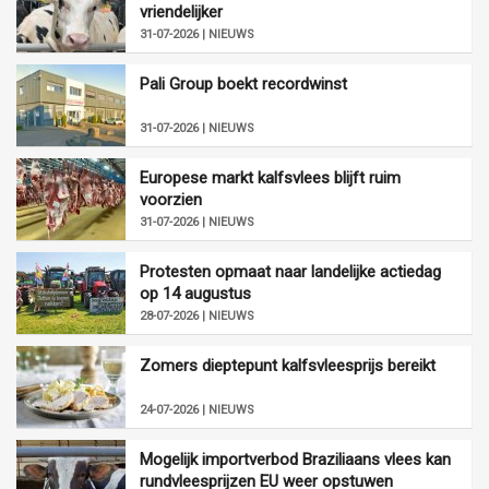
vriendelijker
31-07-2026 | NIEUWS
Pali Group boekt recordwinst
31-07-2026 | NIEUWS
Europese markt kalfsvlees blijft ruim
voorzien
31-07-2026 | NIEUWS
Protesten opmaat naar landelijke actiedag
op 14 augustus
28-07-2026 | NIEUWS
Zomers dieptepunt kalfsvleesprijs bereikt
24-07-2026 | NIEUWS
Mogelijk importverbod Braziliaans vlees kan
rundvleesprijzen EU weer opstuwen