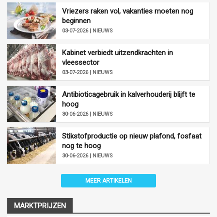
Vriezers raken vol, vakanties moeten nog
beginnen
03-07-2026 | NIEUWS
Kabinet verbiedt uitzendkrachten in
vleessector
03-07-2026 | NIEUWS
Antibioticagebruik in kalverhouderij blijft te
hoog
30-06-2026 | NIEUWS
Stikstofproductie op nieuw plafond, fosfaat
nog te hoog
30-06-2026 | NIEUWS
MEER ARTIKELEN
MARKTPRIJZEN