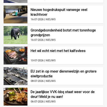
Nieuwe hogedrukspuit vanwege veel
krachtvoer
16-07-2026 | NIEUWS
Grondgebondenheid botst met torenhoge
grondprijzen
16-07-2026 | NIEUWS
Het wil echt niet met het kalfsvlees
10-07-2026 | NIEUWS
EU zet in op meer dierenwelzijn en grotere
eiwitproductie
08-07-2026 | NIEUWS
De jaarlijkse VVK-bbq staat weer voor de
deur! Meld je nu aan!
06-07-2026 | NIEUWS