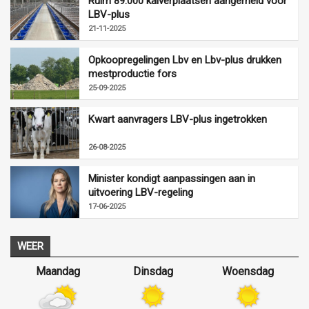
Ruim 89.000 kalverplaatsen aangemeld voor
LBV-plus
21-11-2025
Opkoopregelingen Lbv en Lbv-plus drukken
mestproductie fors
25-09-2025
Kwart aanvragers LBV-plus ingetrokken
26-08-2025
Minister kondigt aanpassingen aan in
uitvoering LBV-regeling
17-06-2025
WEER
Maandag
Dinsdag
Woensdag