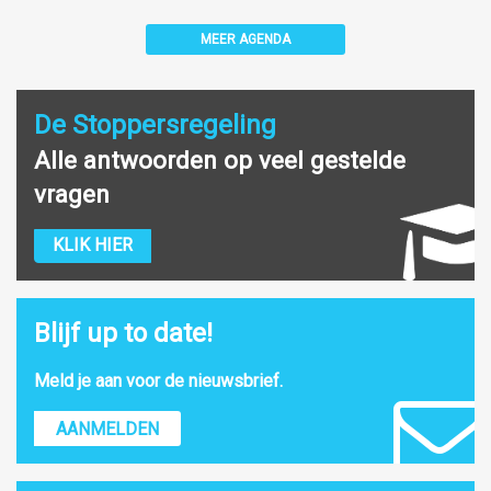
MEER AGENDA
De Stoppersregeling
Alle antwoorden op veel gestelde
vragen
KLIK HIER
Blijf up to date!
Meld je aan voor de nieuwsbrief.
AANMELDEN