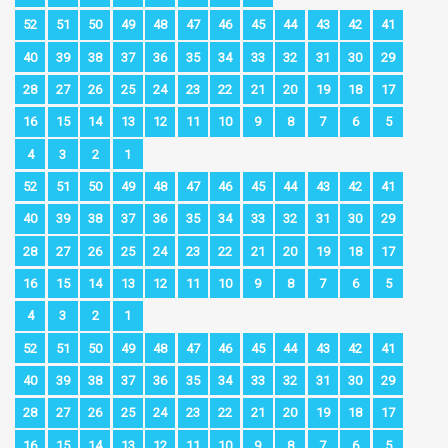
52
51
50
49
48
47
46
45
44
43
42
41
40
39
38
37
36
35
34
33
32
31
30
29
28
27
26
25
24
23
22
21
20
19
18
17
16
15
14
13
12
11
10
9
8
7
6
5
4
3
2
1
52
51
50
49
48
47
46
45
44
43
42
41
40
39
38
37
36
35
34
33
32
31
30
29
28
27
26
25
24
23
22
21
20
19
18
17
16
15
14
13
12
11
10
9
8
7
6
5
4
3
2
1
52
51
50
49
48
47
46
45
44
43
42
41
40
39
38
37
36
35
34
33
32
31
30
29
28
27
26
25
24
23
22
21
20
19
18
17
16
15
14
13
12
11
10
9
8
7
6
5