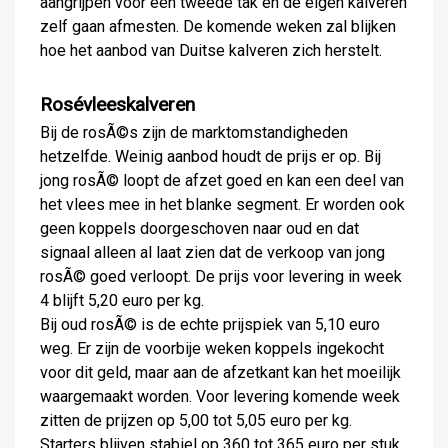
aangrijpen voor een tweede tak en de eigen kalveren
zelf gaan afmesten. De komende weken zal blijken
hoe het aanbod van Duitse kalveren zich herstelt.
Rosévleeskalveren
Bij de rosÃ©s zijn de marktomstandigheden
hetzelfde. Weinig aanbod houdt de prijs er op. Bij
jong rosÃ© loopt de afzet goed en kan een deel van
het vlees mee in het blanke segment. Er worden ook
geen koppels doorgeschoven naar oud en dat
signaal alleen al laat zien dat de verkoop van jong
rosÃ© goed verloopt. De prijs voor levering in week
4 blijft 5,20 euro per kg.
Bij oud rosÃ© is de echte prijspiek van 5,10 euro
weg. Er zijn de voorbije weken koppels ingekocht
voor dit geld, maar aan de afzetkant kan het moeilijk
waargemaakt worden. Voor levering komende week
zitten de prijzen op 5,00 tot 5,05 euro per kg.
Starters blijven stabiel op 360 tot 365 euro per stuk.