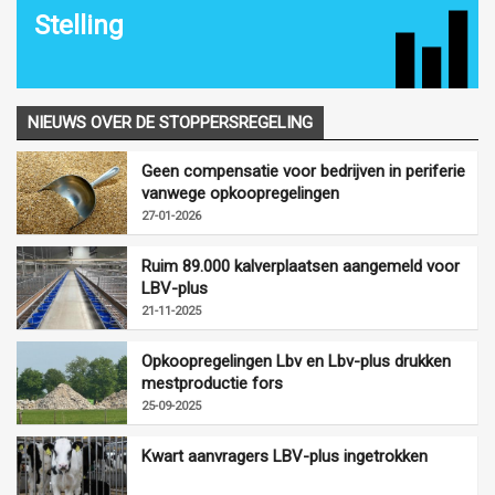
Stelling
NIEUWS OVER DE STOPPERSREGELING
Geen compensatie voor bedrijven in periferie
vanwege opkoopregelingen
27-01-2026
Ruim 89.000 kalverplaatsen aangemeld voor
LBV-plus
21-11-2025
Opkoopregelingen Lbv en Lbv-plus drukken
mestproductie fors
25-09-2025
Kwart aanvragers LBV-plus ingetrokken