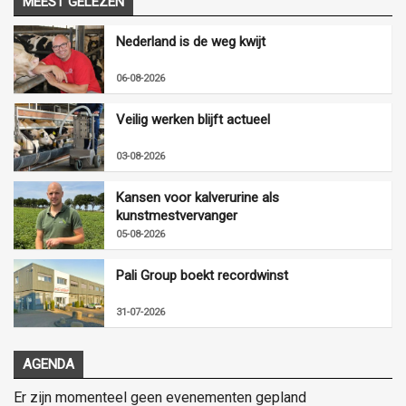
MEEST GELEZEN
Nederland is de weg kwijt
06-08-2026
Veilig werken blijft actueel
03-08-2026
Kansen voor kalverurine als
kunstmestvervanger
05-08-2026
Pali Group boekt recordwinst
31-07-2026
AGENDA
Er zijn momenteel geen evenementen gepland