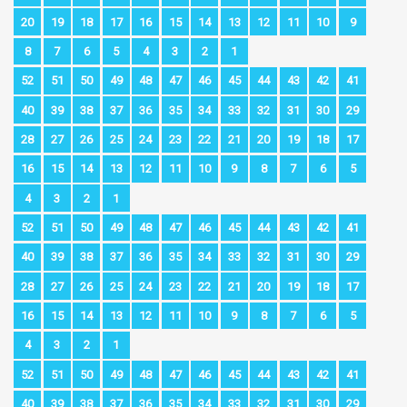
20
19
18
17
16
15
14
13
12
11
10
9
8
7
6
5
4
3
2
1
52
51
50
49
48
47
46
45
44
43
42
41
40
39
38
37
36
35
34
33
32
31
30
29
28
27
26
25
24
23
22
21
20
19
18
17
16
15
14
13
12
11
10
9
8
7
6
5
4
3
2
1
52
51
50
49
48
47
46
45
44
43
42
41
40
39
38
37
36
35
34
33
32
31
30
29
28
27
26
25
24
23
22
21
20
19
18
17
16
15
14
13
12
11
10
9
8
7
6
5
4
3
2
1
52
51
50
49
48
47
46
45
44
43
42
41
40
39
38
37
36
35
34
33
32
31
30
29