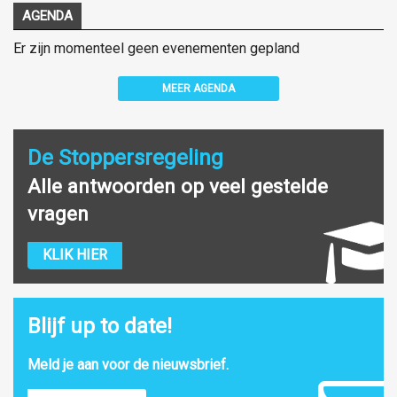
AGENDA
Er zijn momenteel geen evenementen gepland
MEER AGENDA
De Stoppersregeling
Alle antwoorden op veel gestelde
vragen
KLIK HIER
Blijf up to date!
Meld je aan voor de nieuwsbrief.