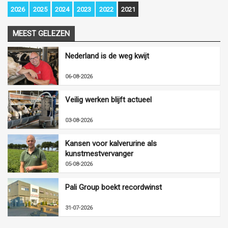
2026
2025
2024
2023
2022
2021
MEEST GELEZEN
Nederland is de weg kwijt
06-08-2026
Veilig werken blijft actueel
03-08-2026
Kansen voor kalverurine als
kunstmestvervanger
05-08-2026
Pali Group boekt recordwinst
31-07-2026