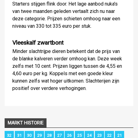
Starters stijgen flink door. Het lage aanbod nuka's
van twee maanden geleden vertaalt zich nu naar
deze categorie. Prijzen schieten omhoog naar een
niveau van 330 tot 335 euro per stuk.
Vleeskalf zwartbont
Minder slachtrijpe dieren betekent dat de prijs van
de blanke kalveren verder omhoog kan. Deze week
zelfs met 10 cent. Prijzen liggen tussen de 4,55 en
4,60 euro per kg. Koppels met een goede kleur
kunnen zelfs wat hoger uitkomen. Slachterijen zijn
positief over verdere verhogingen.
MARKT HISTORIE
32
31
30
29
28
27
26
25
24
23
22
21