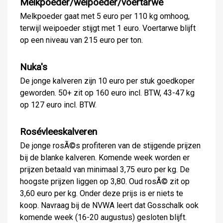
Melkpoeder/weipoeder/voertarwe
Melkpoeder gaat met 5 euro per 110 kg omhoog,
terwijl weipoeder stijgt met 1 euro. Voertarwe blijft
op een niveau van 215 euro per ton.
Nuka's
De jonge kalveren zijn 10 euro per stuk goedkoper
geworden. 50+ zit op 160 euro incl. BTW, 43-47 kg
op 127 euro incl. BTW.
Rosévleeskalveren
De jonge rosÃ©s profiteren van de stijgende prijzen
bij de blanke kalveren. Komende week worden er
prijzen betaald van minimaal 3,75 euro per kg. De
hoogste prijzen liggen op 3,80. Oud rosÃ© zit op
3,60 euro per kg. Onder deze prijs is er niets te
koop. Navraag bij de NVWA leert dat Gosschalk ook
komende week (16-20 augustus) gesloten blijft.