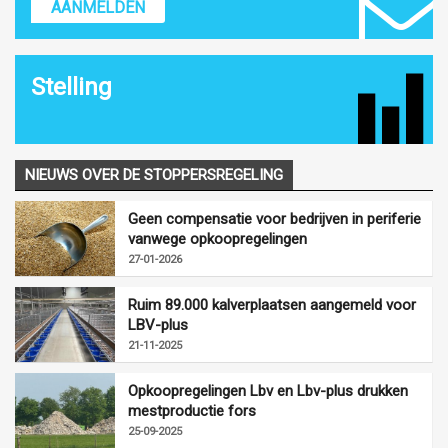
AANMELDEN
Stelling
NIEUWS OVER DE STOPPERSREGELING
Geen compensatie voor bedrijven in periferie
vanwege opkoopregelingen
27-01-2026
Ruim 89.000 kalverplaatsen aangemeld voor
LBV-plus
21-11-2025
Opkoopregelingen Lbv en Lbv-plus drukken
mestproductie fors
25-09-2025