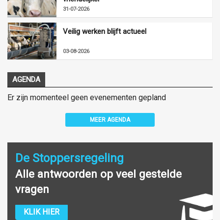
31-07-2026
Veilig werken blijft actueel
03-08-2026
AGENDA
Er zijn momenteel geen evenementen gepland
MEER AGENDA
De Stoppersregeling
Alle antwoorden op veel gestelde
vragen
KLIK HIER