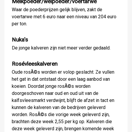
Melkpoeder/weipoeder/voertarwe
Waar de poederprijzen gelijk blijven, zakt de
voertarwe met 6 euro naar een niveau van 204 euro
per ton.
Nuka's
De jonge kalveren zijn niet meer verder gedaald.
Rosévleeskalveren
Oude rosÃ©s worden er volop geslacht. Ze vullen
het gat in dat ontstaat door een laag aanbod van
koeien. Doordat jonge rosÃ©s worden
doorgeschoven naar oud en oud uit van de
kalfsvleesmarkt verdwijnt, blijft de afzet in tact en
kunnen de kalveren van de bedrijven geleverd
worden. RosÃ©s die vorige week geleverd zijn,
brachten deze week 2,55 per kg op. Kalveren die
deze week geleverd zijn, brengen komende week