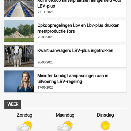
Ruim 89.000 kalverplaatsen aangemeld voor
LBV-plus
21-11-2025
Opkoopregelingen Lbv en Lbv-plus drukken
mestproductie fors
25-09-2025
Kwart aanvragers LBV-plus ingetrokken
26-08-2025
Minister kondigt aanpassingen aan in
uitvoering LBV-regeling
17-06-2025
WEER
Zondag
Maandag
Dinsdag