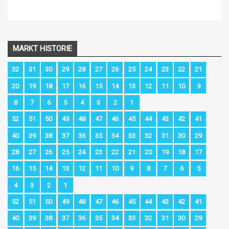
MARKT HISTORIE
32
31
30
29
28
27
26
25
24
23
22
21
20
19
18
17
16
15
14
13
12
11
10
9
8
7
6
5
4
3
2
1
52
51
50
49
48
47
46
45
44
43
42
41
40
39
38
37
36
35
34
33
32
31
30
29
28
27
26
25
24
23
22
21
20
19
18
17
16
15
14
13
12
11
10
9
8
7
6
5
4
3
2
1
52
51
50
49
48
47
46
45
44
43
42
41
40
39
38
37
36
35
34
33
32
31
30
29