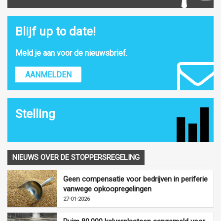
Blijf up to date!
Meld je aan voor de nieuwsbrief.
AANMELDEN
Stelling
NIEUWS OVER DE STOPPERSREGELING
Geen compensatie voor bedrijven in periferie
vanwege opkoopregelingen
27-01-2026