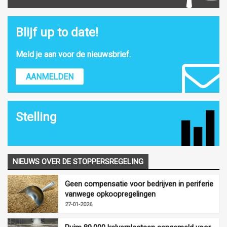
Blijf up to date!
Meld je aan voor de nieuwsbrief.
AANMELDEN
Stelling
NIEUWS OVER DE STOPPERSREGELING
Geen compensatie voor bedrijven in periferie
vanwege opkoopregelingen
27-01-2026