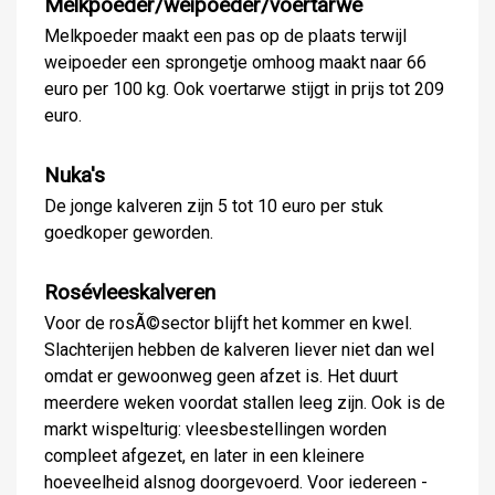
Melkpoeder/weipoeder/voertarwe
Melkpoeder maakt een pas op de plaats terwijl
weipoeder een sprongetje omhoog maakt naar 66
euro per 100 kg. Ook voertarwe stijgt in prijs tot 209
euro.
Nuka's
De jonge kalveren zijn 5 tot 10 euro per stuk
goedkoper geworden.
Rosévleeskalveren
Voor de rosÃ©sector blijft het kommer en kwel.
Slachterijen hebben de kalveren liever niet dan wel
omdat er gewoonweg geen afzet is. Het duurt
meerdere weken voordat stallen leeg zijn. Ook is de
markt wispelturig: vleesbestellingen worden
compleet afgezet, en later in een kleinere
hoeveelheid alsnog doorgevoerd. Voor iedereen -