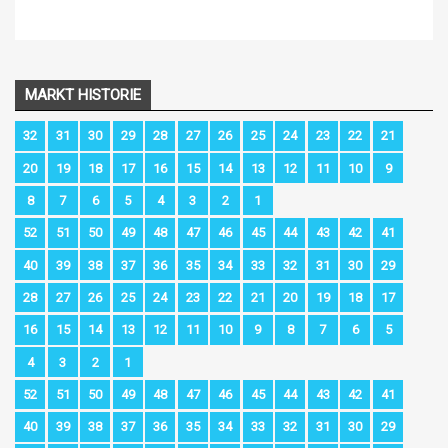
MARKT HISTORIE
32
31
30
29
28
27
26
25
24
23
22
21
20
19
18
17
16
15
14
13
12
11
10
9
8
7
6
5
4
3
2
1
52
51
50
49
48
47
46
45
44
43
42
41
40
39
38
37
36
35
34
33
32
31
30
29
28
27
26
25
24
23
22
21
20
19
18
17
16
15
14
13
12
11
10
9
8
7
6
5
4
3
2
1
52
51
50
49
48
47
46
45
44
43
42
41
40
39
38
37
36
35
34
33
32
31
30
29