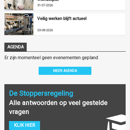
31-07-2026
Veilig werken blijft actueel
03-08-2026
AGENDA
Er zijn momenteel geen evenementen gepland
MEER AGENDA
De Stoppersregeling
Alle antwoorden op veel gestelde
vragen
KLIK HIER