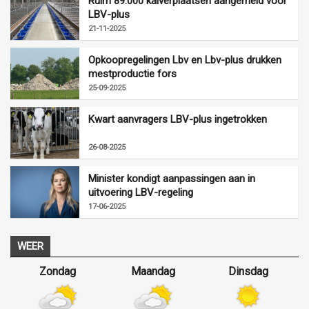
Ruim 89.000 kalverplaatsen aangemeld voor
LBV-plus
21-11-2025
Opkoopregelingen Lbv en Lbv-plus drukken
mestproductie fors
25-09-2025
Kwart aanvragers LBV-plus ingetrokken
26-08-2025
Minister kondigt aanpassingen aan in
uitvoering LBV-regeling
17-06-2025
WEER
Zondag
Maandag
Dinsdag