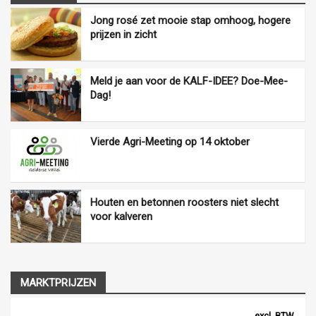
Jong rosé zet mooie stap omhoog, hogere
prijzen in zicht
Meld je aan voor de KALF-IDEE? Doe-Mee-
Dag!
Vierde Agri-Meeting op 14 oktober
Houten en betonnen roosters niet slecht
voor kalveren
MARKTPRIJZEN
excl. BTW