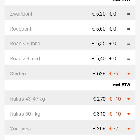
Zwartbont
€ 6,20
€ 0
Roodbont
€ 6,60
€ 0
Rosé < 8 mnd
€ 5,55
€ 0
Rosé > 8 mnd
€ 5,40
€ 0
Starters
€ 628
€ -5
excl. BTW
Nuka's 43-47 kg
€ 270
€ -10
Nuka's 50+ kg
€ 310
€ -10
Voertarwe
€ 208
€ -7