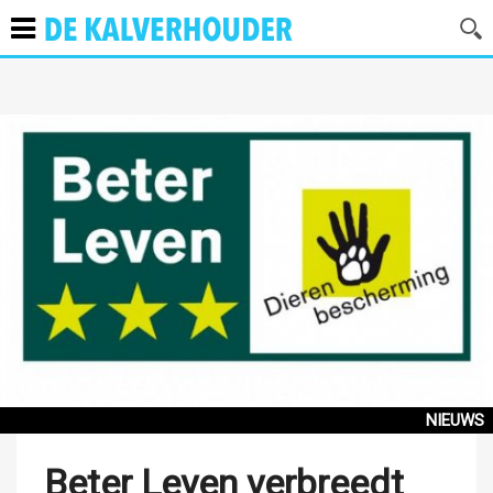
NIEUWS
Beter Leven verbreedt