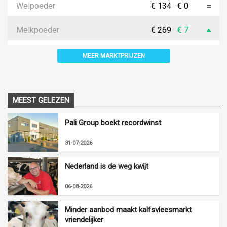
Weipoeder
€ 134
€ 0
Melkpoeder
€ 269
€ 7
MEER MARKTPRIJZEN
MEEST GELEZEN
Pali Group boekt recordwinst
31-07-2026
Nederland is de weg kwijt
06-08-2026
Minder aanbod maakt kalfsvleesmarkt
vriendelijker