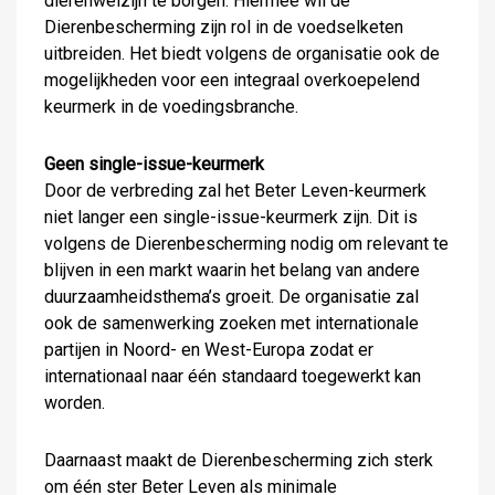
dierenwelzijn te borgen. Hiermee wil de
Dierenbescherming zijn rol in de voedselketen
uitbreiden. Het biedt volgens de organisatie ook de
mogelijkheden voor een integraal overkoepelend
keurmerk in de voedingsbranche.
Geen single-issue-keurmerk
Door de verbreding zal het Beter Leven-keurmerk
niet langer een single-issue-keurmerk zijn. Dit is
volgens de Dierenbescherming nodig om relevant te
blijven in een markt waarin het belang van andere
duurzaamheidsthema’s groeit. De organisatie zal
ook de samenwerking zoeken met internationale
partijen in Noord- en West-Europa zodat er
internationaal naar één standaard toegewerkt kan
worden.
Daarnaast maakt de Dierenbescherming zich sterk
om één ster Beter Leven als minimale