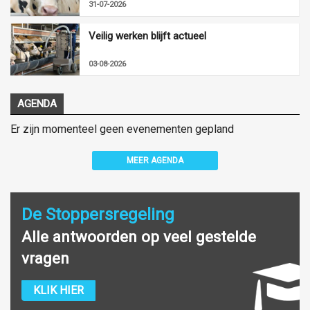
31-07-2026
Veilig werken blijft actueel
03-08-2026
AGENDA
Er zijn momenteel geen evenementen gepland
MEER AGENDA
De Stoppersregeling
Alle antwoorden op veel gestelde
vragen
KLIK HIER