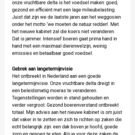
onze vruchtbare delta is het voedsel maken: goed,
gezond en efficiënt met een lage milieubelasting.
Juist dat zijn we de laatste jaren aan het weggooien
onder het motto ‘we moeten de natuur redden’. Met
het nieuwe kabinet zal die koers niet veranderen.
Dat is jammer. Intensief boeren gaat prima hand in
hand met een maximaal dierenwelzijn, weinig
emissies en betaalbaar goed voedsel.
Gebrek aan langetermijnvisie
Het ontbreekt in Nederland aan een goede
langetermijnvisie. Onze vruchtbare delta dreigt in
een beleidsmatig moeras te veranderen.
Tegenstellingen worden in stand gehouden en
verder vergroot. Gezond boerenverstand ontbreekt
totaal. Mijn advies aan het nieuwe kabinet is om juist
dat vaker in te zetten en zich te richten op zaken die
echt belangrijk zijn: een dak boven je hoofd, goede
zorg en genoeg te eten. Als je voor deze zaken de