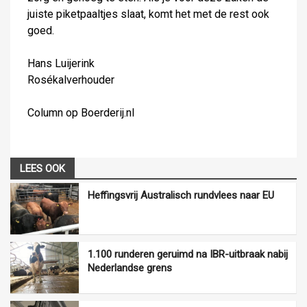
juiste piketpaaltjes slaat, komt het met de rest ook
goed.
Hans Luijerink
Rosékalverhouder
Column op Boerderij.nl
LEES OOK
Heffingsvrij Australisch rundvlees naar EU
1.100 runderen geruimd na IBR-uitbraak nabij
Nederlandse grens