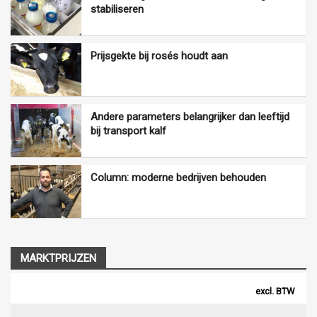
stabiliseren
Prijsgekte bij rosés houdt aan
Andere parameters belangrijker dan leeftijd
bij transport kalf
Column: moderne bedrijven behouden
MARKTPRIJZEN
excl. BTW