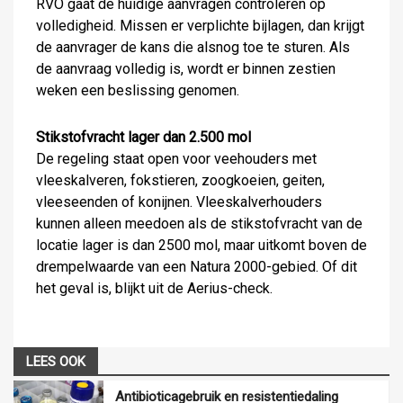
RVO gaat de huidige aanvragen controleren op
volledigheid. Missen er verplichte bijlagen, dan krijgt
de aanvrager de kans die alsnog toe te sturen. Als
de aanvraag volledig is, wordt er binnen zestien
weken een beslissing genomen.
Stikstofvracht lager dan 2.500 mol
De regeling staat open voor veehouders met
vleeskalveren, fokstieren, zoogkoeien, geiten,
vleeseenden of konijnen. Vleeskalverhouders
kunnen alleen meedoen als de stikstofvracht van de
locatie lager is dan 2500 mol, maar uitkomt boven de
drempelwaarde van een Natura 2000-gebied. Of dit
het geval is, blijkt uit de Aerius-check.
LEES OOK
Antibioticagebruik en resistentiedaling