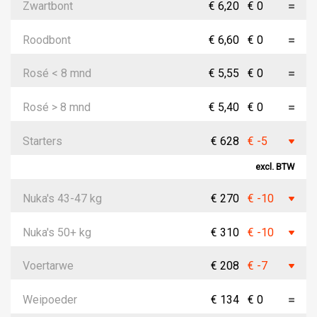
Zwartbont
€ 6,20
€ 0
Roodbont
€ 6,60
€ 0
Rosé < 8 mnd
€ 5,55
€ 0
Rosé > 8 mnd
€ 5,40
€ 0
Starters
€ 628
€ -5
excl. BTW
Nuka's 43-47 kg
€ 270
€ -10
Nuka's 50+ kg
€ 310
€ -10
Voertarwe
€ 208
€ -7
Weipoeder
€ 134
€ 0