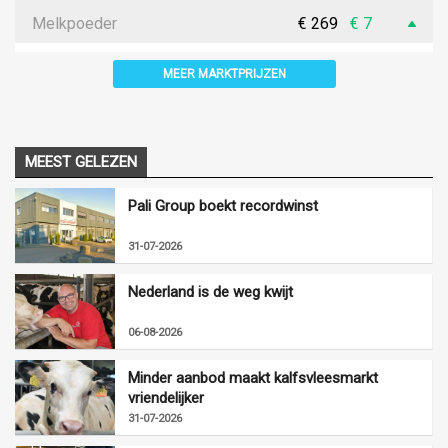
Melkpoeder
€ 269
€ 7
MEER MARKTPRIJZEN
MEEST GELEZEN
Pali Group boekt recordwinst
31-07-2026
Nederland is de weg kwijt
06-08-2026
Minder aanbod maakt kalfsvleesmarkt
vriendelijker
31-07-2026