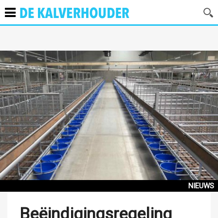
NIEUWS
Beëindigingsregeling