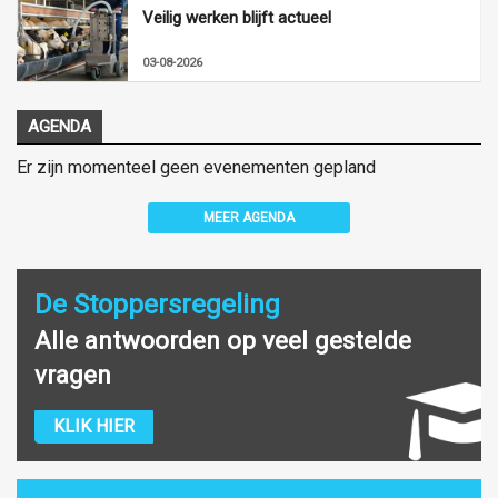
Veilig werken blijft actueel
03-08-2026
AGENDA
Er zijn momenteel geen evenementen gepland
MEER AGENDA
De Stoppersregeling
Alle antwoorden op veel gestelde
vragen
KLIK HIER