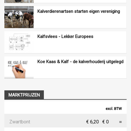
Kalverdierenartsen starten eigen vereniging
Kalfsvlees - Lekker Europees
Koe Kaas & Kalf - de kalverhouderij uitgelegd
MARKTPRIJZEN
excl. BTW
Zwartbont
€ 6,20
€ 0