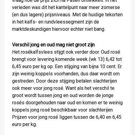
vraag hoe de prijs zich na Pasen ontwikkelt. In het
verleden was dit het kantelpunt naar meer zomerse
(en dus lagere) prijsniveaus. Met de huidige tekorten
in het kalfs- en rundvleessegment zijn de
marktdeskundigen hiervoor echter niet bang.
Verschil jong en oud mag niet groot zijn
Het rosékalfsvlees stijgt ook verder door. Oud rosé
brengt voor levering komende week (wk 13) 6,42 tot
6,45 euro per kg op. Een stijging van bijna 10 cent. Er
zijn weinig koppels voorhanden, dus daar wordt om
gestreden. Door deze stijging betalen slachterijen
ook meer voor jong rosé. Want als het verschil te
groot wordt tussen jong en oud worden de jonge
rosés doorgehouden naar oud en komen er te weinig
koppels jong rosé beschikbaar voor slachterijen.
Prijzen voor jong rosé liggen tussen de 6,40 en 6,45
euro per kg.