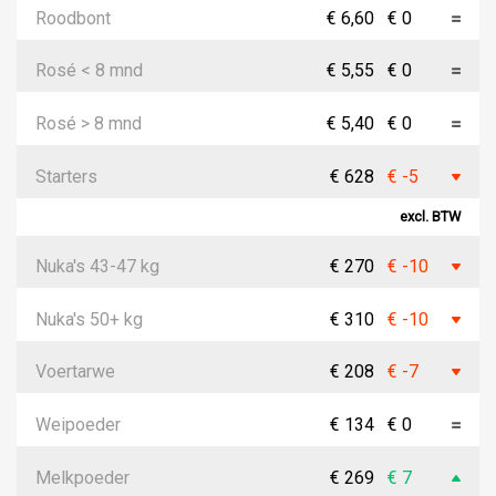
Roodbont
€ 6,60
€ 0
Rosé < 8 mnd
€ 5,55
€ 0
Rosé > 8 mnd
€ 5,40
€ 0
Starters
€ 628
€ -5
excl. BTW
Nuka's 43-47 kg
€ 270
€ -10
Nuka's 50+ kg
€ 310
€ -10
Voertarwe
€ 208
€ -7
Weipoeder
€ 134
€ 0
Melkpoeder
€ 269
€ 7