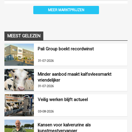
MEER MARKTPRIJZEN
MEEST GELEZEN
Pali Group boekt recordwinst
31-07-2026
Minder aanbod maakt kalfsvleesmarkt
vriendelijker
31-07-2026
Veilig werken blijft actueel
03-08-2026
Kansen voor kalverurine als
kunstmestvervanger