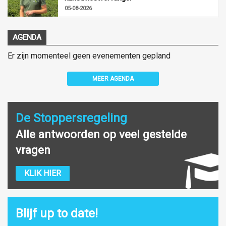
05-08-2026
AGENDA
Er zijn momenteel geen evenementen gepland
MEER AGENDA
De Stoppersregeling
Alle antwoorden op veel gestelde
vragen
KLIK HIER
Blijf up to date!