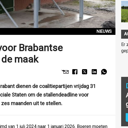
NIEUWS
A
Er 
voor Brabantse
gep
n de maak
Brabant dienen de coalitiepartijen vrijdag 31
inciale Staten om de stallendeadline voor
zes maanden uit te stellen.
uimd van 1 juli 2024 naar 1 januari 2026. Boeren moeten