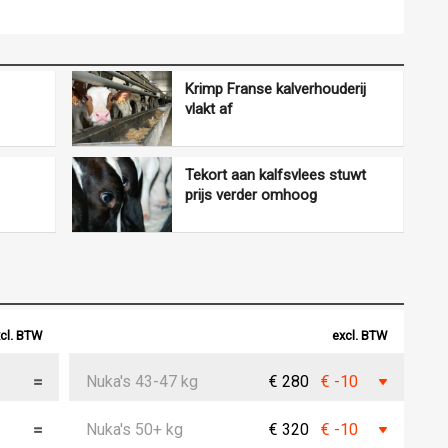
Krimp Franse kalverhouderij
vlakt af
Tekort aan kalfsvlees stuwt
prijs verder omhoog
cl. BTW
excl. BTW
Nuka's 43-47 kg
€ 280
€ -10
Nuka's 50+ kg
€ 320
€ -10