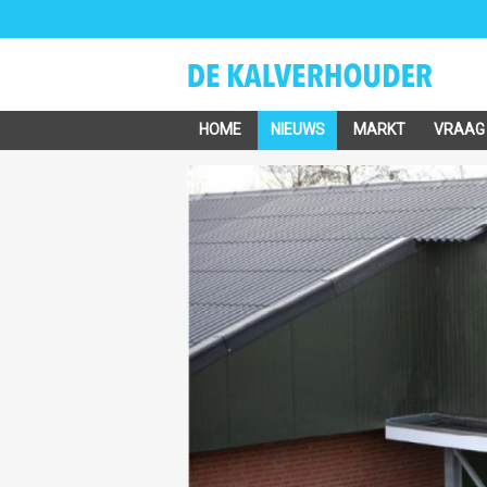
HOME
NIEUWS
MARKT
VRAAG