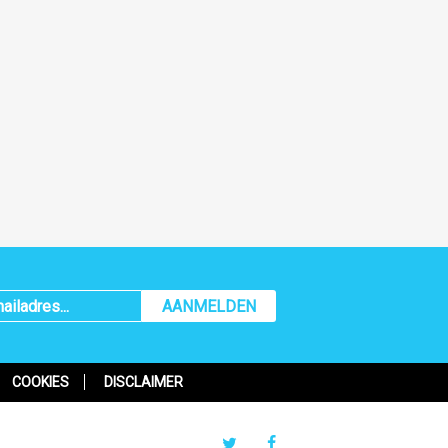
AANMELDEN
COOKIES
DISCLAIMER