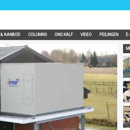
 & AANBOD
COLUMNS
ONS KALF
VIDEO
PEILINGEN
E
M