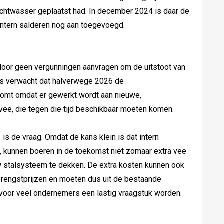
chtwasser geplaatst had. In december 2024 is daar de
intern salderen nog aan toegevoegd.
oor geen vergunningen aanvragen om de uitstoot van
ts verwacht dat halverwege 2026 de
komt omdat er gewerkt wordt aan nieuwe,
e, die tegen die tijd beschikbaar moeten komen.
is de vraag. Omdat de kans klein is dat intern
 kunnen boeren in de toekomst niet zomaar extra vee
 stalsysteem te dekken. De extra kosten kunnen ook
rengstprijzen en moeten dus uit de bestaande
 voor veel ondernemers een lastig vraagstuk worden.