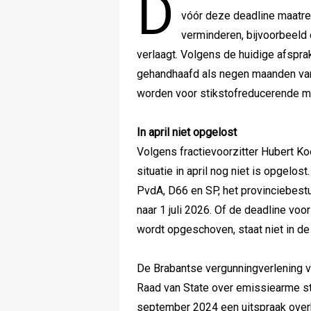
D
vóór deze deadline maatre
verminderen, bijvoorbeeld 
verlaagt. Volgens de huidige afsprak
gehandhaafd als negen maanden van
worden voor stikstofreducerende m
In april niet opgelost
Volgens fractievoorzitter Hubert Koe
situatie in april nog niet is opgelos
PvdA, D66 en SP, het provinciebes
naar 1 juli 2026. Of de deadline voo
wordt opgeschoven, staat niet in de
De Brabantse vergunningverlening v
Raad van State over emissiearme st
september 2024 een uitspraak overh