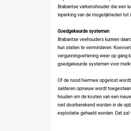
Brabantse varkenshouder die een lu
inperking van de mogelijkheden tot 
Goedgekeurde systemen
Brabantse veehouders kunnen daard
hun stallen te verminderen. Koevoe
vergunningverlening weer op gang 
goedgekeurde systemen voor melkve
Of de nood hiermee opgelost wordt, 
salderen opnieuw wordt toegestaan,
houden om de kosten van een nieuw
niet doorberekend worden in de opb
exploitatie gehaald worden. Dat zal