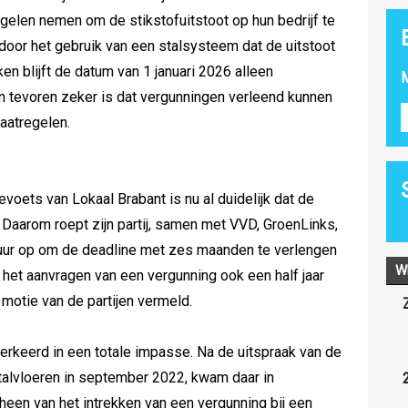
gelen nemen om de stikstofuitstoot op hun bedrijf te
door het gebruik van een stalsysteem dat de uitstoot
en blijft de datum van 1 januari 2026 alleen
M
 tevoren zeker is dat vergunningen verleend kunnen
aatregelen.
voets van Lokaal Brabant is nu al duidelijk dat de
t. Daarom roept zijn partij, samen met VVD, GroenLinks,
tuur op om de deadline met zes maanden te verlengen
W
r het aanvragen van een vergunning ook een half jaar
 motie van de partijen vermeld.
erkeerd in een totale impasse. Na de uitspraak van de
alvloeren in september 2022, kwam daar in
een van het intrekken van een vergunning bij een