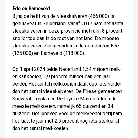
Ede en Barneveld
Bijna de helft van de vleeskalveren (466.000) is
gehuisvest in Gelderland. Vanaf 2017 nam het aantal
vleeskalveren in deze provincie met ruim 8 procent
sneller toe dan in de rest van het land. De meeste
vleeskalveren zijn te vinden in de gemeenten Ede
(125.000) en Barneveld (118.000).
Op 1 april 2024 telde Nederland 1,54 miljoen melk-
en kalfkoeien, 1,9 procent minder dan een jaar
eerder. Het aantal melkkoeien daalt dus iets harder
dan het aantal vleeskalveren. De Friese gemeenten
Súdwest-Fryslân en De Fryske Marren telden de
meeste melkkoeien, namelijk 65 duizend en 34
duizend. Het jongvee voor de melkveehouderij nam
het laatste jaar met 2,5 procent nog iets sterker af
dan het aantal melkkoeien.