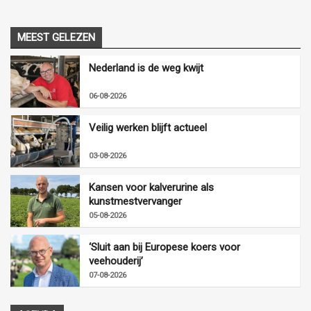
MEEST GELEZEN
Nederland is de weg kwijt
06-08-2026
Veilig werken blijft actueel
03-08-2026
Kansen voor kalverurine als
kunstmestvervanger
05-08-2026
‘Sluit aan bij Europese koers voor
veehouderij’
07-08-2026