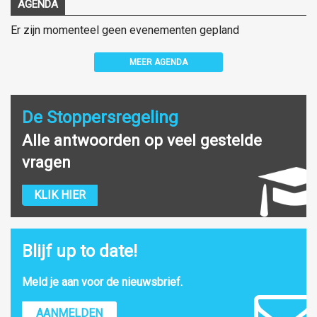
AGENDA
Er zijn momenteel geen evenementen gepland
MEER AGENDA
De Stoppersregeling
Alle antwoorden op veel gestelde
vragen
KLIK HIER
Blijf up to date!
Meld je aan voor de nieuwsbrief.
AANMELDEN