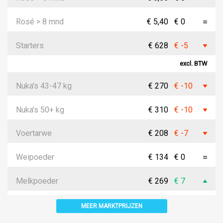
Rosé > 8 mnd
€ 5,40
€ 0
Starters
€ 628
€ -5
excl. BTW
Nuka's 43-47 kg
€ 270
€ -10
Nuka's 50+ kg
€ 310
€ -10
Voertarwe
€ 208
€ -7
Weipoeder
€ 134
€ 0
Melkpoeder
€ 269
€ 7
MEER MARKTPRIJZEN