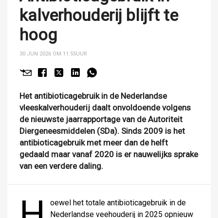
kalverhouderij blijft te
hoog
30 JUN 2026 OM 11:55
UUR
Het antibioticagebruik in de Nederlandse
vleeskalverhouderij daalt onvoldoende volgens
de nieuwste jaarrapportage van de Autoriteit
Diergeneesmiddelen (SDa). Sinds 2009 is het
antibioticagebruik met meer dan de helft
gedaald maar vanaf 2020 is er nauwelijks sprake
van een verdere daling.
H
oewel het totale antibioticagebruik in de
Nederlandse veehouderij in 2025 opnieuw