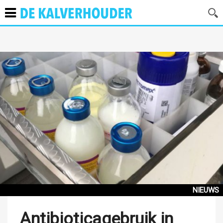
NIEUWS
Antibioticagebruik in