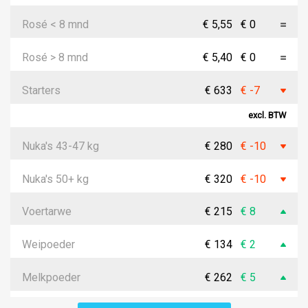
Rosé < 8 mnd
€ 5,55
€ 0
Rosé > 8 mnd
€ 5,40
€ 0
Starters
€ 633
€ -7
excl. BTW
Nuka's 43-47 kg
€ 280
€ -10
Nuka's 50+ kg
€ 320
€ -10
Voertarwe
€ 215
€ 8
Weipoeder
€ 134
€ 2
Melkpoeder
€ 262
€ 5