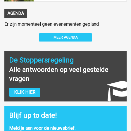
AGENDA
Er zijn momenteel geen evenementen gepland
MEER AGENDA
De Stoppersregeling
Alle antwoorden op veel gestelde
vragen
KLIK HIER
Blijf up to date!
Meld je aan voor de nieuwsbrief.