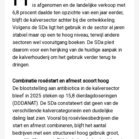
is afgenomen en de landelijke verkoop met
6,8 procent daalde ten opzichte van een jaar eerder,
blijft de kalversector achter bij die ontwikkeling.
Volgens de SDa ligt het gebruik in de sector al jaren
stabiel maar op een te hoog niveau, terwijl andere
sectoren wel vooruitgang boeken. De SDa pleit
daarom voor een herijking van de huidige aanpak in
de kalverhouderij om het gebruik verder terug te
dringen.
Combinatie roséstart en afmest scoort hoog
De blootstelling aan antibiotica in de kalversector
bleef in 2025 steken op 15,8 dierdagdoseringen
(DDDANAT). De SDa constateert dat geen van de
verschillende kalvercategorieën een duidelijke
daling laat zien. Vooral bij rosévleesbedrijven die
start en afmest combineren, blijft het aantal
bedrijven met een structureel hoog gebruik groot,