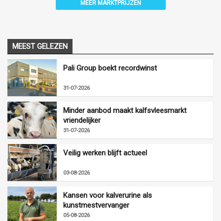
MEER MARKTPRIJZEN
MEEST GELEZEN
Pali Group boekt recordwinst
31-07-2026
Minder aanbod maakt kalfsvleesmarkt
vriendelijker
31-07-2026
Veilig werken blijft actueel
03-08-2026
Kansen voor kalverurine als
kunstmestvervanger
05-08-2026