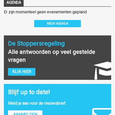
AGENDA
Er zijn momenteel geen evenementen gepland
MEER AGENDA
De Stoppersregeling
Alle antwoorden op veel gestelde
vragen
KLIK HIER
Blijf up to date!
Meld je aan voor de nieuwsbrief.
AANMELDEN