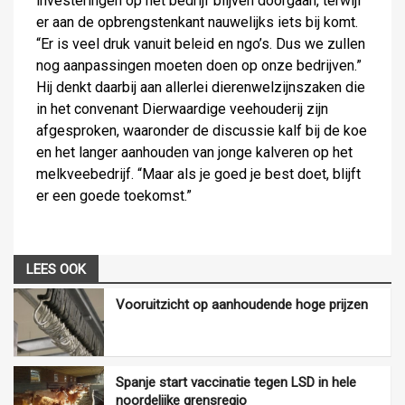
investeringen op het bedrijf blijven doorgaan, terwijl
er aan de opbrengstenkant nauwelijks iets bij komt.
“Er is veel druk vanuit beleid en ngo’s. Dus we zullen
nog aanpassingen moeten doen op onze bedrijven.”
Hij denkt daarbij aan allerlei dierenwelzijnszaken die
in het convenant Dierwaardige veehouderij zijn
afgesproken, waaronder de discussie kalf bij de koe
en het langer aanhouden van jonge kalveren op het
melkveebedrijf. “Maar als je goed je best doet, blijft
er een goede toekomst.”
LEES OOK
Vooruitzicht op aanhoudende hoge prijzen
Spanje start vaccinatie tegen LSD in hele
noordelijke grensregio