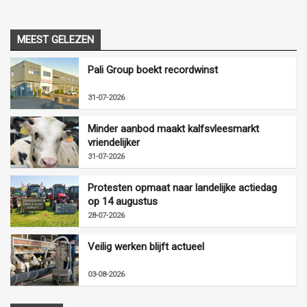
MEEST GELEZEN
Pali Group boekt recordwinst
31-07-2026
Minder aanbod maakt kalfsvleesmarkt
vriendelijker
31-07-2026
Protesten opmaat naar landelijke actiedag
op 14 augustus
28-07-2026
Veilig werken blijft actueel
03-08-2026