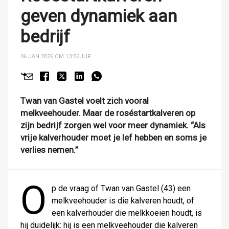
geven dynamiek aan
bedrijf
06 JAN 2026 OM 13:56
UUR
Twan van Gastel voelt zich vooral
melkveehouder. Maar de roséstartkalveren op
zijn bedrijf zorgen wel voor meer dynamiek. “Als
vrije kalverhouder moet je lef hebben en soms je
verlies nemen.”
O
p de vraag of Twan van Gastel (43) een
melkveehouder is die kalveren houdt, of
een kalverhouder die melkkoeien houdt, is
hij duidelijk: hij is een melkveehouder die kalveren