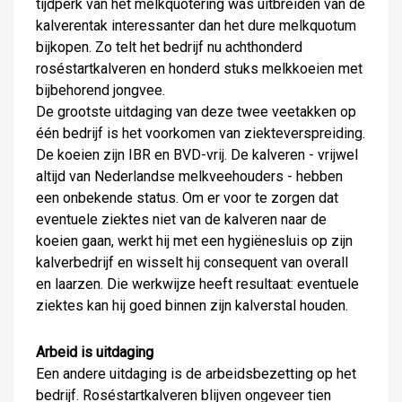
tijdperk van het melkquotering was uitbreiden van de
kalverentak interessanter dan het dure melkquotum
bijkopen. Zo telt het bedrijf nu achthonderd
roséstartkalveren en honderd stuks melkkoeien met
bijbehorend jongvee.
De grootste uitdaging van deze twee veetakken op
één bedrijf is het voorkomen van ziekteverspreiding.
De koeien zijn IBR en BVD-vrij. De kalveren - vrijwel
altijd van Nederlandse melkveehouders - hebben
een onbekende status. Om er voor te zorgen dat
eventuele ziektes niet van de kalveren naar de
koeien gaan, werkt hij met een hygiënesluis op zijn
kalverbedrijf en wisselt hij consequent van overall
en laarzen. Die werkwijze heeft resultaat: eventuele
ziektes kan hij goed binnen zijn kalverstal houden.
Arbeid is uitdaging
Een andere uitdaging is de arbeidsbezetting op het
bedrijf. Roséstartkalveren blijven ongeveer tien