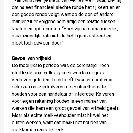
”Van winst leer je niets, van verlies wel.” Vaak ziet hij
dat na een financieel slechte ronde het tij keert en er
een goede ronde volgt, want op de een of andere
manier zit er volgens hem altijd een relatie tussen
kosten en opbrengsten. “Boer zijn is soms moeilijk,
maar eigenlijk ook niet. Je hebt geïnvesteerd en
moet toch gewoon door.”
Gevoel van vrijheid
De moeilijkste periode was de coronatijd. Toen
stortte de prijs volledig in en werden er grote
verliezen geleden. Toch heeft Twan er nooit voor
gekozen om zijn kalveren op contractbasis te
houden voor een handelaar of integratie. Kalveren
voor eigen rekening houden is een manier van
werken die hem een groot gevoel van vrijheid geeft.
Maar als echte melkveehouder mist hij wel het
buiten werken, want dat maakt het houden van
melkkoeien namelijk leuk.