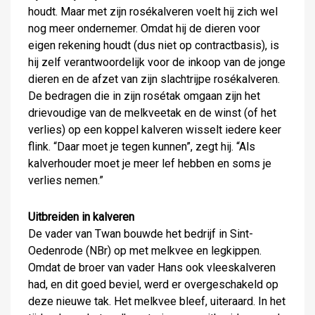
houdt. Maar met zijn rosékalveren voelt hij zich wel
nog meer ondernemer. Omdat hij de dieren voor
eigen rekening houdt (dus niet op contractbasis), is
hij zelf verantwoordelijk voor de inkoop van de jonge
dieren en de afzet van zijn slachtrijpe rosékalveren.
De bedragen die in zijn rosétak omgaan zijn het
drievoudige van de melkveetak en de winst (of het
verlies) op een koppel kalveren wisselt iedere keer
flink. “Daar moet je tegen kunnen”, zegt hij. “Als
kalverhouder moet je meer lef hebben en soms je
verlies nemen.”
Uitbreiden in kalveren
De vader van Twan bouwde het bedrijf in Sint-
Oedenrode (NBr) op met melkvee en legkippen.
Omdat de broer van vader Hans ook vleeskalveren
had, en dit goed beviel, werd er overgeschakeld op
deze nieuwe tak. Het melkvee bleef, uiteraard. In het