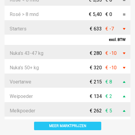
Rosé > 8 mnd
€ 5,40
€ 0
Starters
€ 633
€ -7
excl. BTW
Nuka's 43-47 kg
€ 280
€ -10
Nuka's 50+ kg
€ 320
€ -10
Voertarwe
€ 215
€ 8
Weipoeder
€ 134
€ 2
Melkpoeder
€ 262
€ 5
MEER MARKTPRIJZEN