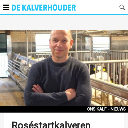
ONS KALF - NIEUWS
Roséstartkalveren