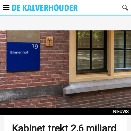
NIEUWS
Kabinet trekt 2,6 miljard