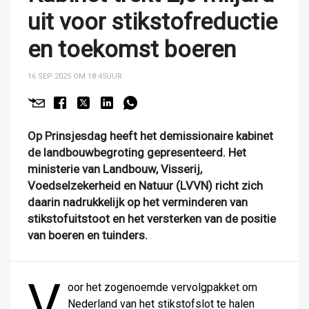
uit voor stikstofreductie
en toekomst boeren
16 SEP 2025 OM 18:45
UUR
Op Prinsjesdag heeft het demissionaire kabinet
de landbouwbegroting gepresenteerd. Het
ministerie van Landbouw, Visserij,
Voedselzekerheid en Natuur (LVVN) richt zich
daarin nadrukkelijk op het verminderen van
stikstofuitstoot en het versterken van de positie
van boeren en tuinders.
V
oor het zogenoemde vervolgpakket om
Nederland van het stikstofslot te halen