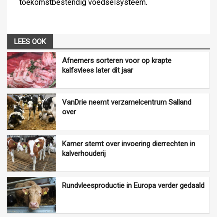
toekomstbestendig voedselsysteem.
LEES OOK
Afnemers sorteren voor op krapte
kalfsvlees later dit jaar
VanDrie neemt verzamelcentrum Salland
over
Kamer stemt over invoering dierrechten in
kalverhouderij
Rundvleesproductie in Europa verder gedaald