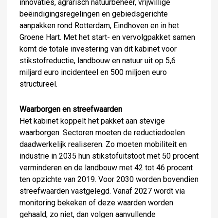
innovaties, agrarisch natuurbeheer, vrijwillige
beëindigingsregelingen en gebiedsgerichte
aanpakken rond Rotterdam, Eindhoven en in het
Groene Hart. Met het start- en vervolgpakket samen
komt de totale investering van dit kabinet voor
stikstofreductie, landbouw en natuur uit op 5,6
miljard euro incidenteel en 500 miljoen euro
structureel.
Waarborgen en streefwaarden
Het kabinet koppelt het pakket aan stevige
waarborgen. Sectoren moeten de reductiedoelen
daadwerkelijk realiseren. Zo moeten mobiliteit en
industrie in 2035 hun stikstofuitstoot met 50 procent
verminderen en de landbouw met 42 tot 46 procent
ten opzichte van 2019. Voor 2030 worden bovendien
streefwaarden vastgelegd. Vanaf 2027 wordt via
monitoring bekeken of deze waarden worden
gehaald; zo niet, dan volgen aanvullende