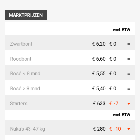
MARKTPRIJZEN
excl. BTW
Zwartbont
€ 6,20
€ 0
Roodbont
€ 6,60
€ 0
Rosé < 8 mnd
€ 5,55
€ 0
Rosé > 8 mnd
€ 5,40
€ 0
Starters
€ 633
€ -7
excl. BTW
Nuka's 43-47 kg
€ 280
€ -10