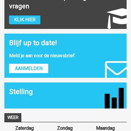
vragen
KLIK HIER
Blijf up to date!
Meld je aan voor de nieuwsbrief.
AANMELDEN
Stelling
WEER
Zaterdag
Zondag
Maandag