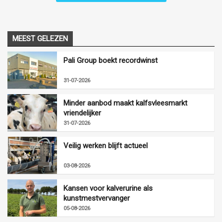
MEEST GELEZEN
Pali Group boekt recordwinst
31-07-2026
Minder aanbod maakt kalfsvleesmarkt
vriendelijker
31-07-2026
Veilig werken blijft actueel
03-08-2026
Kansen voor kalverurine als
kunstmestvervanger
05-08-2026