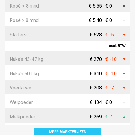
Rosé < 8 mnd
€ 5,55
€ 0
Rosé > 8 mnd
€ 5,40
€ 0
Starters
€ 628
€ -5
excl. BTW
Nuka's 43-47 kg
€ 270
€ -10
Nuka's 50+ kg
€ 310
€ -10
Voertarwe
€ 208
€ -7
Weipoeder
€ 134
€ 0
Melkpoeder
€ 269
€ 7
MEER MARKTPRIJZEN