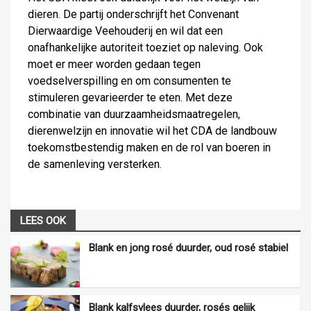
dieren. De partij onderschrijft het Convenant
Dierwaardige Veehouderij en wil dat een
onafhankelijke autoriteit toeziet op naleving. Ook
moet er meer worden gedaan tegen
voedselverspilling en om consumenten te
stimuleren gevarieerder te eten. Met deze
combinatie van duurzaamheidsmaatregelen,
dierenwelzijn en innovatie wil het CDA de landbouw
toekomstbestendig maken en de rol van boeren in
de samenleving versterken.
LEES OOK
Blank en jong rosé duurder, oud rosé stabiel
Blank kalfsvlees duurder, rosés gelijk