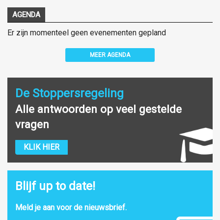
AGENDA
Er zijn momenteel geen evenementen gepland
MEER AGENDA
De Stoppersregeling
Alle antwoorden op veel gestelde
vragen
KLIK HIER
Blijf up to date!
Meld je aan voor de nieuwsbrief.