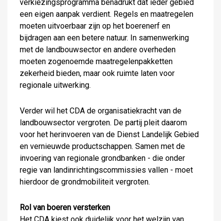
verkiezingsprogramma benadrukt dat ieder gebied
een eigen aanpak verdient. Regels en maatregelen
moeten uitvoerbaar zijn op het boerenerf en
bijdragen aan een betere natuur. In samenwerking
met de landbouwsector en andere overheden
moeten zogenoemde maatregelenpakketten
zekerheid bieden, maar ook ruimte laten voor
regionale uitwerking.
Verder wil het CDA de organisatiekracht van de
landbouwsector vergroten. De partij pleit daarom
voor het herinvoeren van de Dienst Landelijk Gebied
en vernieuwde productschappen. Samen met de
invoering van regionale grondbanken - die onder
regie van landinrichtingscommissies vallen - moet
hierdoor de grondmobiliteit vergroten.
Rol van boeren versterken
Het CDA kiest ook duidelijk voor het welzijn van