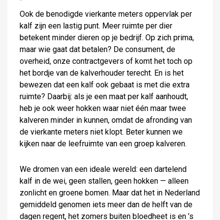
Ook de benodigde vierkante meters oppervlak per
kalf zijn een lastig punt. Meer ruimte per dier
betekent minder dieren op je bedrijf. Op zich prima,
maar wie gaat dat betalen? De consument, de
overheid, onze contractgevers of komt het toch op
het bordje van de kalverhouder terecht. En is het
bewezen dat een kalf ook gebaat is met die extra
ruimte? Daarbij: als je een maat per kalf aanhoudt,
heb je ook weer hokken waar niet één maar twee
kalveren minder in kunnen, omdat de afronding van
de vierkante meters niet klopt. Beter kunnen we
kijken naar de leefruimte van een groep kalveren.
We dromen van een ideale wereld: een dartelend
kalf in de wei, geen stallen, geen hokken — alleen
zonlicht en groene bomen. Maar dat het in Nederland
gemiddeld genomen iets meer dan de helft van de
dagen regent, het zomers buiten bloedheet is en ’s