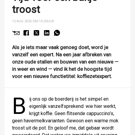
troost
12 AUG 2025 OM 14:33
UUR
Als je iets maar vaak genoeg doet, word je
vanzelf een expert. Na een jaar afbreken van
onze oude stallen en bouwen van een nieuwe —
in weer en wind — vind ik het de hoogste tijd
voor een nieuwe functietitel: koffiezetexpert.
B
ij ons op de boerderij is het simpel en
eigenlijk vanzelfsprekend: wie hier werkt,
krijgt koffie. Geen flitsende cappuccino’s,
geen havermelkvarianten. Gewoon een warme mok
troost uit de pot. En geloof me, dat gebaar wordt