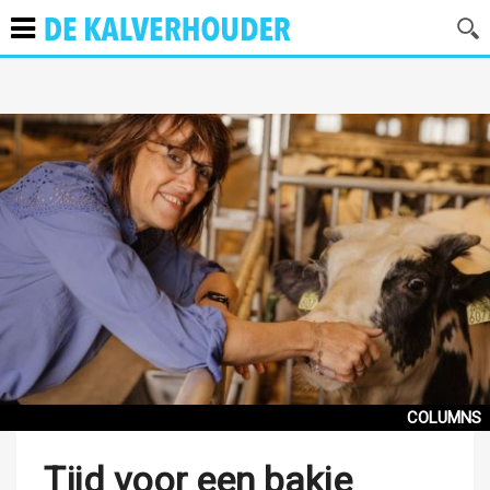
COLUMNS
Tijd voor een bakje