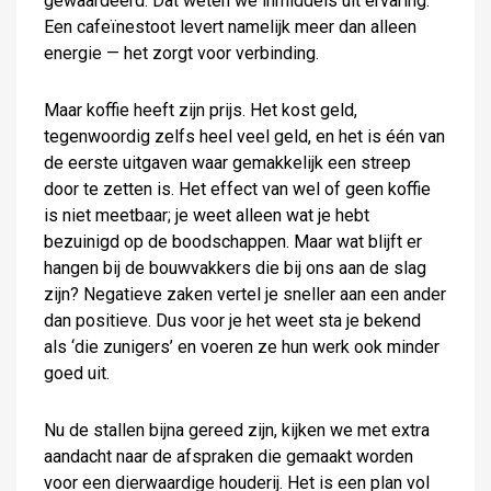
gewaardeerd. Dat weten we inmiddels uit ervaring.
Een cafeïnestoot levert namelijk meer dan alleen
energie — het zorgt voor verbinding.
Maar koffie heeft zijn prijs. Het kost geld,
tegenwoordig zelfs heel veel geld, en het is één van
de eerste uitgaven waar gemakkelijk een streep
door te zetten is. Het effect van wel of geen koffie
is niet meetbaar; je weet alleen wat je hebt
bezuinigd op de boodschappen. Maar wat blijft er
hangen bij de bouwvakkers die bij ons aan de slag
zijn? Negatieve zaken vertel je sneller aan een ander
dan positieve. Dus voor je het weet sta je bekend
als ‘die zunigers’ en voeren ze hun werk ook minder
goed uit.
Nu de stallen bijna gereed zijn, kijken we met extra
aandacht naar de afspraken die gemaakt worden
voor een dierwaardige houderij. Het is een plan vol