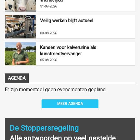
31-07-2026
Veilig werken blijft actueel
03-08-2026
Kansen voor kalverurine als
kunstmestvervanger
05-08-2026
AGENDA
Er zijn momenteel geen evenementen gepland
MEER AGENDA
De Stoppersregeling
Alle antwoorden op veel gestelde