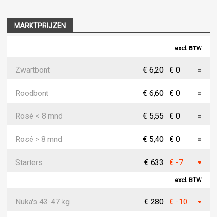
MARKTPRIJZEN
excl. BTW
Zwartbont
€ 6,20
€ 0
Roodbont
€ 6,60
€ 0
Rosé < 8 mnd
€ 5,55
€ 0
Rosé > 8 mnd
€ 5,40
€ 0
Starters
€ 633
€ -7
excl. BTW
Nuka's 43-47 kg
€ 280
€ -10