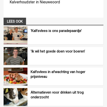
Kalverhoudster in Nieuweoord
LEES OOK
‘Kalfsvlees is ons paradepaardje’
'Ik wil het goede doen voor boeren’
Kalfsvlees in afwachting van hoger
prijsniveau
Alternatieven voor drinken uit trog
onderzocht