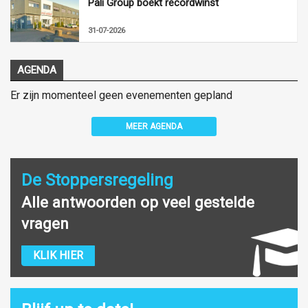
Pali Group boekt recordwinst
31-07-2026
AGENDA
Er zijn momenteel geen evenementen gepland
MEER AGENDA
De Stoppersregeling
Alle antwoorden op veel gestelde
vragen
KLIK HIER