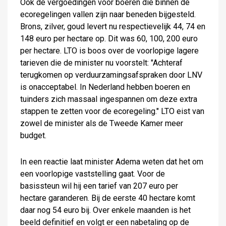
Ook de vergoedingen voor boeren die binnen de
ecoregelingen vallen zijn naar beneden bijgesteld.
Brons, zilver, goud levert nu respectievelijk 44, 74 en
148 euro per hectare op. Dit was 60, 100, 200 euro
per hectare. LTO is boos over de voorlopige lagere
tarieven die de minister nu voorstelt: "Achteraf
terugkomen op verduurzamingsafspraken door LNV
is onacceptabel. In Nederland hebben boeren en
tuinders zich massaal ingespannen om deze extra
stappen te zetten voor de ecoregeling." LTO eist van
zowel de minister als de Tweede Kamer meer
budget.
In een reactie laat minister Adema weten dat het om
een voorlopige vaststelling gaat. Voor de
basissteun wil hij een tarief van 207 euro per
hectare garanderen. Bij de eerste 40 hectare komt
daar nog 54 euro bij. Over enkele maanden is het
beeld definitief en volgt er een nabetaling op de