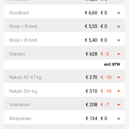
Roodbont
€ 6,60
€ 0
Rosé < 8 mnd
€ 5,55
€ 0
Rosé > 8 mnd
€ 5,40
€ 0
Starters
€ 628
€ -5
excl. BTW
Nuka's 43-47 kg
€ 270
€ -10
Nuka's 50+ kg
€ 310
€ -10
Voertarwe
€ 208
€ -7
Weipoeder
€ 134
€ 0