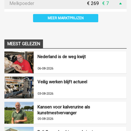
Melkpoeder
€ 269
€ 7
MEER MARKTPRIJZEN
MEEST GELEZEN
Nederland is de weg kwijt
06-08-2026
Veilig werken blijft actueel
03-08-2026
Kansen voor kalverurine als
kunstmestvervanger
05-08-2026