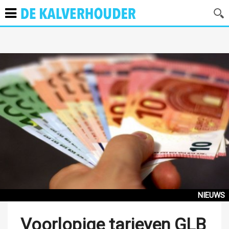
NIEUWS
Voorlopige tarieven GLB