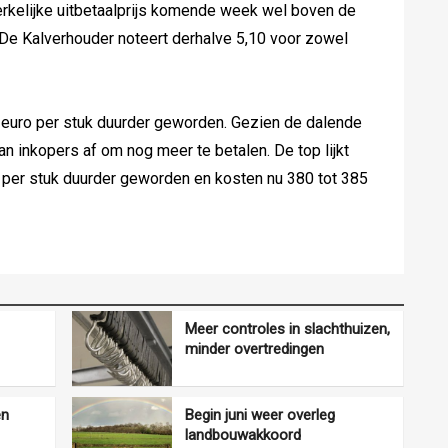
erkelijke uitbetaalprijs komende week wel boven de
. De Kalverhouder noteert derhalve 5,10 voor zowel
 euro per stuk duurder geworden. Gezien de dalende
n inkopers af om nog meer te betalen. De top lijkt
ro per stuk duurder geworden en kosten nu 380 tot 385
Meer controles in slachthuizen,
minder overtredingen
en
Begin juni weer overleg
landbouwakkoord