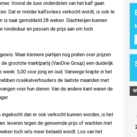
mer. Vooral de luxe onderdelen van het kalf gaan
n. Dat er minder kalfsvlees verkocht wordt, is ook te
n is naar gemiddeld 28 weken. Slachterijen kunnen
M
te rondeduur en passen de prijs aan om toch
ngewis. Waar kleinere partijen nog praten over prijzen
t de grootste marktpartij (VanDrie Group) een duidelijk
e week: 5,00 voor jong en oud. Vanwege krapte in het
 hebben rosékalverhouders de laatste maanden met
tvangen voor hun dieren. Van de andere kant waren de
W
ager.
 ingekocht dan er ook verkocht kunnen worden, is het
en: leveren tegen de genoemde prijs of wachten met
weken toch iets meer betaald wordt. Los van het