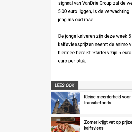
signaal van VanDrie Group zal de w
5,00 euro liggen, is de verwachting
jong als oud rosé.
De jonge kalveren zijn deze week 5
kalfsvleesprijzen neemt de animo va
hiermee bereikt. Starters zijn 5 eu
euro per stuk.
LEES OOK
Kleine meerderheid voor
transitiefonds
Zomer krijgt vat op prijz
kalfsvlees