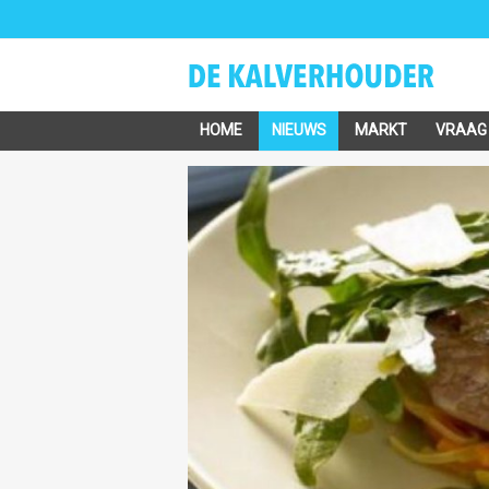
HOME
NIEUWS
MARKT
VRAAG