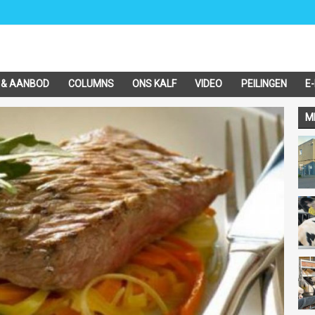
 & AANBOD
COLUMNS
ONS KALF
VIDEO
PEILINGEN
E
M