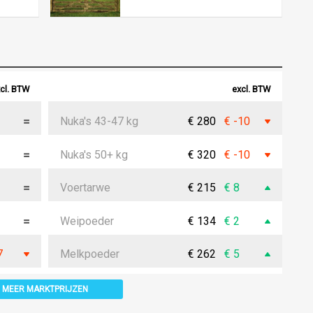
cl. BTW
excl. BTW
Nuka's 43-47 kg
€ 280
€ -10
Nuka's 50+ kg
€ 320
€ -10
Voertarwe
€ 215
€ 8
Weipoeder
€ 134
€ 2
7
Melkpoeder
€ 262
€ 5
MEER MARKTPRIJZEN