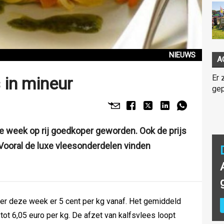
NIEUWS
A
Er 
 in mineur
gep
fde week op rij goedkoper geworden. Ook de prijs
 Vooral de luxe vleesonderdelen vinden
g er deze week er 5 cent per kg vanaf. Het gemiddeld
 tot 6,05 euro per kg. De afzet van kalfsvlees loopt