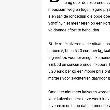
terug door de naderende zo
moeizaam weg en tegen lagere prijze
zien aan de rondeduur die opgelope
vanaf nu niet meer teren op een kor
voldoende afzet te behouden.
Bij de rosékalveren is de situatie o
tussen 5,15 en 5,20 euro per kg, laa
signaal los voor leveringen komend
aanbod en concurrerende inkopers,
5,20 euro per kg een mooie prijs on
marges voor slachterijen daardoor l
Omdat er niet meer kalveren worden
voor kalverhouders deze week kiez
leveren in de hoop dat er komende 