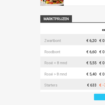
MARKTPRIJZEN
ex
Zwartbont
€ 6,20
€ 0
Roodbont
€ 6,60
€ 0
Rosé < 8 mnd
€ 5,55
€ 0
Rosé > 8 mnd
€ 5,40
€ 0
Starters
€ 633
€ -