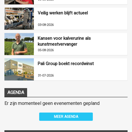
Veilig werken blijft actueel
03-08-2026
Kansen voor kalverurine als
kunstmestvervanger
05-08-2026
Pali Group boekt recordwinst
31-07-2026
AGENDA
Er zijn momenteel geen evenementen gepland
MEER AGENDA