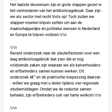
Het laatste decennium zijn er grote stappen gezet in
het verminderen van het antibioticagebruik. Daar zijn
we als sector met recht trots op! Toch zullen we
stappen moeten blijven zetten om aan de
maatschappelijke en politieke wensen in Nederland
en Europa te blijven voldoen.\r\n
\r\n
Recent onderzoek naar de sleutelfactoren voor een
laag antibioticagebruik laat zien dat er nog
voldoende zaken zijn waaraan we als kalverhouders
en erfbetreders samen kunnen werken. Dit
onderzoek â€“ en de praktische toepassing daarvan
- willen we graag met u delen tijdens vier regionale
studiemiddagen. Omdat we de reductie samen
behalen, zijn erfbetreders ook van harte welkom.\r\n
\r\n