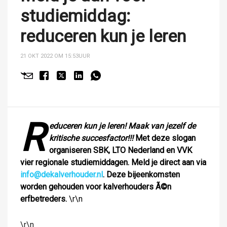
studiemiddag:
reduceren kun je leren
21 OKT 2022 OM 15:53
UUR
R
educeren kun je leren!
Maak van jezelf de
kritische succesfactor!!!
Met deze slogan
organiseren SBK, LTO Nederland en VVK
vier regionale studiemiddagen. Meld je direct aan via
info@dekalverhouder.nl
. Deze bijeenkomsten
worden gehouden voor kalverhouders Ã©n
erfbetreders.
\r\n
\r\n