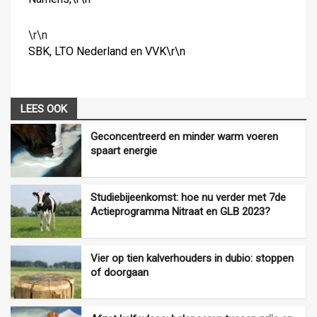
\r\n
SBK, LTO Nederland en VVK\r\n
LEES OOK
Geconcentreerd en minder warm voeren
spaart energie
Studiebijeenkomst: hoe nu verder met 7de
Actieprogramma Nitraat en GLB 2023?
Vier op tien kalverhouders in dubio: stoppen
of doorgaan