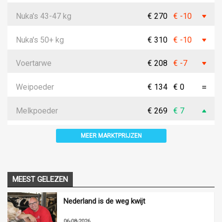
Nuka's 43-47 kg
€ 270
€ -10
Nuka's 50+ kg
€ 310
€ -10
Voertarwe
€ 208
€ -7
Weipoeder
€ 134
€ 0
Melkpoeder
€ 269
€ 7
MEER MARKTPRIJZEN
MEEST GELEZEN
Nederland is de weg kwijt
06-08-2026