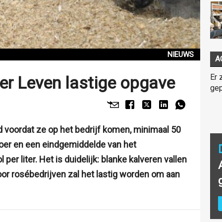
NIEUWS
A
Er 
er Leven lastige opgave
gep
 voordat ze op het bedrijf komen, minimaal 50
voer en een eindgemiddelde van het
r liter. Het is duidelijk: blanke kalveren vallen
or rosébedrijven zal het lastig worden om aan