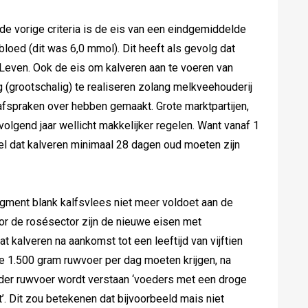
 de vorige criteria is de eis van een eindgemiddelde
bloed (dit was 6,0 mmol). Dit heeft als gevolg dat
 Leven. Ook de eis om kalveren aan te voeren van
 (grootschalig) te realiseren zolang melkveehouderij
afspraken over hebben gemaakt. Grote marktpartijen,
 volgend jaar wellicht makkelijker regelen. Want vanaf 1
egel dat kalveren minimaal 28 dagen oud moeten zijn
segment blank kalfsvlees niet meer voldoet aan de
or de rosésector zijn de nieuwe eisen met
 kalveren na aankomst tot een leeftijd van vijftien
 1.500 gram ruwvoer per dag moeten krijgen, na
Onder ruwvoer wordt verstaan ‘voeders met een droge
’. Dit zou betekenen dat bijvoorbeeld mais niet