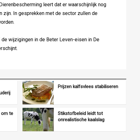
Dierenbescherming leert dat er waarschijnlijk nog
en zijn. In gesprekken met de sector zullen de
worden.
ef de wijzigingen in de Beter Leven-eisen in De
rschijnt.
Prijzen kalfsvlees stabiliseren
derij
s om te
Stikstofbeleid leidt tot
onrealistische kaalslag