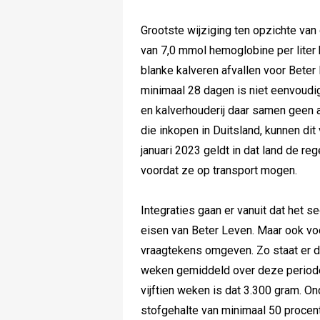
Grootste wijziging ten opzichte van
van 7,0 mmol hemoglobine per liter 
blanke kalveren afvallen voor Beter
minimaal 28 dagen is niet eenvoudig
en kalverhouderij daar samen geen 
die inkopen in Duitsland, kunnen dit
januari 2023 geldt in dat land de r
voordat ze op transport mogen.
Integraties gaan er vanuit dat het 
eisen van Beter Leven. Maar ook vo
vraagtekens omgeven. Zo staat er dat
weken gemiddeld over deze periode
vijftien weken is dat 3.300 gram. 
stofgehalte van minimaal 50 procent