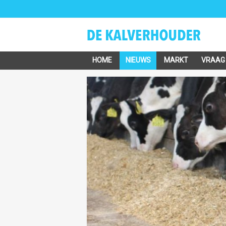
HOME
NIEUWS
MARKT
VRAAG