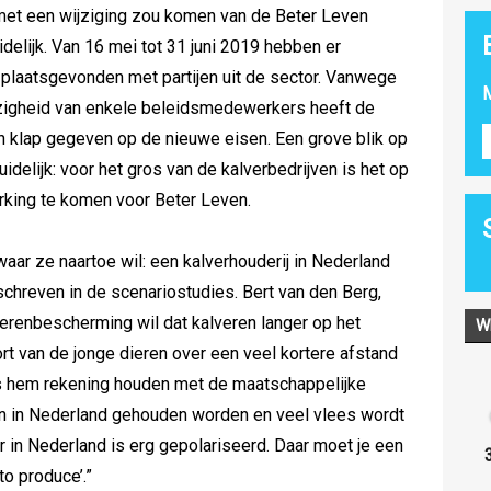
et een wijziging zou komen van de Beter Leven
uidelijk. Van 16 mei tot 31 juni 2019 hebben er
 plaatsgevonden met partijen uit de sector. Vanwege
M
ezigheid van enkele beleidsmedewerkers heeft de
 klap gegeven op de nieuwe eisen. Een grove blik op
idelijk: voor het gros van de kalverbedrijven is het op
rking te komen voor Beter Leven.
aar ze naartoe wil: een kalverhouderij in Nederland
schreven in de scenariostudies. Bert van den Berg,
erenbescherming wil dat kalveren langer op het
W
ort van de jonge dieren over een veel kortere afstand
ns hem rekening houden met de maatschappelijke
ren in Nederland gehouden worden en veel vlees wordt
 in Nederland is erg gepolariseerd. Daar moet je een
to produce’.”