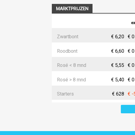
MARKTPRIJZEN
ex
Zwartbont
€ 6,20
€ 0
Roodbont
€ 6,60
€ 0
Rosé < 8 mnd
€ 5,55
€ 0
Rosé > 8 mnd
€ 5,40
€ 0
Starters
€ 628
€ -