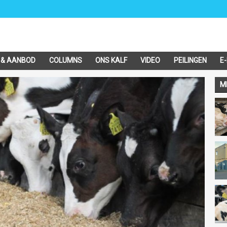
 & AANBOD
COLUMNS
ONS KALF
VIDEO
PEILINGEN
E
M