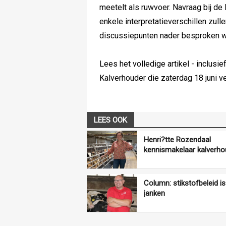
meetelt als ruwvoer. Navraag bij de 
enkele interpretatieverschillen zull
discussiepunten nader besproken 
Lees het volledige artikel - inclusi
Kalverhouder die zaterdag 18 juni ve
LEES OOK
Henri?tte Rozendaal
kennismakelaar kalverhou
Column: stikstofbeleid i
janken