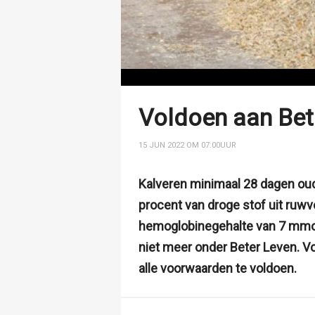
Voldoen aan Bet
15 JUN 2022 OM 07:00
UUR
Kalveren minimaal 28 dagen oud
procent van droge stof uit ruw
hemoglobinegehalte van 7 mmol pe
niet meer onder Beter Leven. Vo
alle voorwaarden te voldoen.