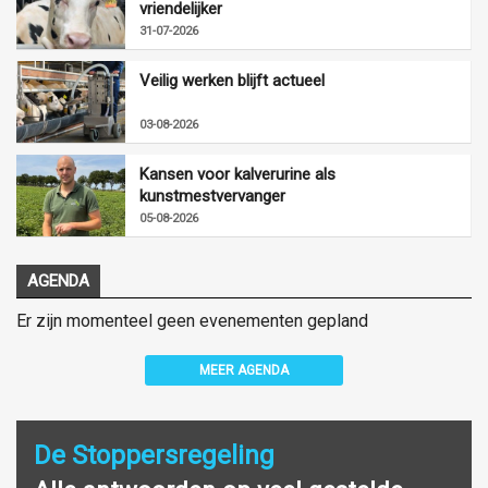
vriendelijker
31-07-2026
Veilig werken blijft actueel
03-08-2026
Kansen voor kalverurine als
kunstmestvervanger
05-08-2026
AGENDA
Er zijn momenteel geen evenementen gepland
MEER AGENDA
De Stoppersregeling