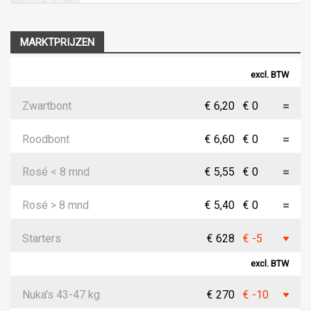
MARKTPRIJZEN
excl. BTW
Zwartbont
€ 6,20
€ 0
Roodbont
€ 6,60
€ 0
Rosé < 8 mnd
€ 5,55
€ 0
Rosé > 8 mnd
€ 5,40
€ 0
Starters
€ 628
€ -5
excl. BTW
Nuka's 43-47 kg
€ 270
€ -10