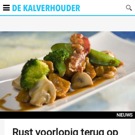
NIEUWS
Rust voorlopig terug op