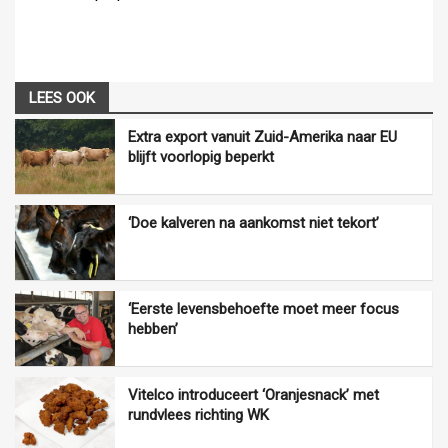
LEES OOK
Extra export vanuit Zuid-Amerika naar EU
blijft voorlopig beperkt
‘Doe kalveren na aankomst niet tekort’
‘Eerste levensbehoefte moet meer focus
hebben’
Vitelco introduceert ‘Oranjesnack’ met
rundvlees richting WK