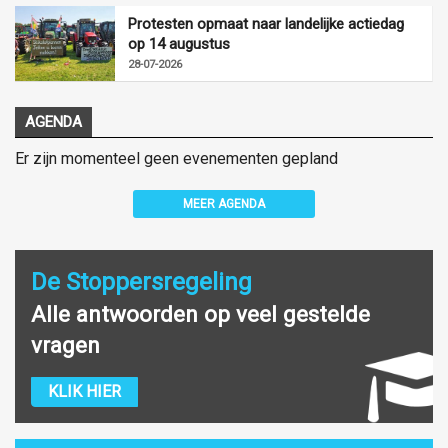
Protesten opmaat naar landelijke actiedag
op 14 augustus
28-07-2026
AGENDA
Er zijn momenteel geen evenementen gepland
MEER AGENDA
De Stoppersregeling
Alle antwoorden op veel gestelde
vragen
KLIK HIER