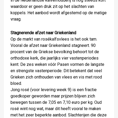
in de Nederlandse kalverhouderij is nog steeds kort
waardoor er geen druk zit op het slachten van
koppels. Het aanbod wordt afgestemd op de matige
vraag.
Stagnerende afzet naar Griekenland
Op de markt van rosékalfsvlees is het ook tam.
Vooral de afzet naar Griekenland stagneert. 90
procent van de Griekse bevolking behoort tot de
orthodoxe kerk, die jaarlijks vier vastenperiodes
kent. De zes weken vóór Pasen vormen de langste
en strengste vastenperiode. Dit betekent dat veel
Grieken zich onthouden van vlees en vis met rood
bloed.
Jong rosé (voor levering week 9) is een fractie
goedkoper geworden maar prijzen blijven zich
bewegen tussen de 7,05 en 7,10 euro per kg. Oud
rosé wint nog wat, maar dit heeft vooral te maken
met het zeer beperkte aanbod. Slachterijen die deze