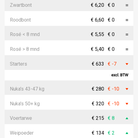
Zwartbont
€ 6,20
€ 0
Roodbont
€ 6,60
€ 0
Rosé < 8 mnd
€ 5,55
€ 0
Rosé > 8 mnd
€ 5,40
€ 0
Starters
€ 633
€ -7
excl. BTW
Nuka's 43-47 kg
€ 280
€ -10
Nuka's 50+ kg
€ 320
€ -10
Voertarwe
€ 215
€ 8
Weipoeder
€ 134
€ 2