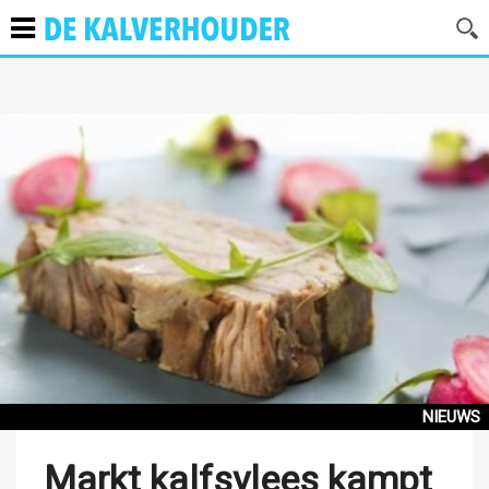
NIEUWS
Markt kalfsvlees kampt