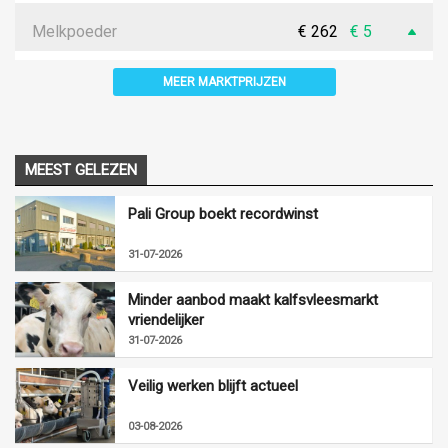
Melkpoeder
€ 262
€ 5
MEER MARKTPRIJZEN
MEEST GELEZEN
Pali Group boekt recordwinst
31-07-2026
Minder aanbod maakt kalfsvleesmarkt
vriendelijker
31-07-2026
Veilig werken blijft actueel
03-08-2026