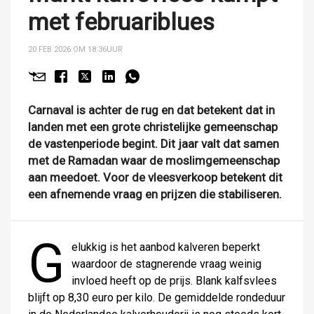
met februariblues
20 FEB 2026 OM 18:36
UUR
Carnaval is achter de rug en dat betekent dat in
landen met een grote christelijke gemeenschap
de vastenperiode begint. Dit jaar valt dat samen
met de Ramadan waar de moslimgemeenschap
aan meedoet. Voor de vleesverkoop betekent dit
een afnemende vraag en prijzen die stabiliseren.
G
elukkig is het aanbod kalveren beperkt
waardoor de stagnerende vraag weinig
invloed heeft op de prijs. Blank kalfsvlees
blijft op 8,30 euro per kilo. De gemiddelde rondeduur