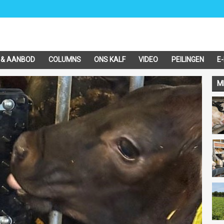
 & AANBOD
COLUMNS
ONS KALF
VIDEO
PEILINGEN
E
M