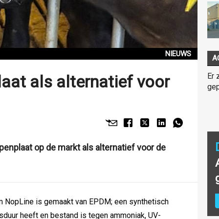
NIEUWS
A
Er 
at als alternatief voor
gep
penplaat op de markt als alternatief voor de
m NopLine is gemaakt van EPDM; een synthetisch
nsduur heeft en bestand is tegen ammoniak, UV-