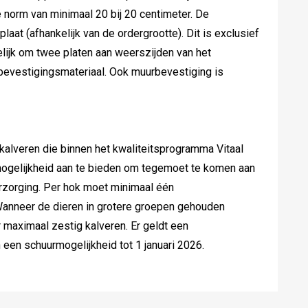
 norm van minimaal 20 bij 20 centimeter. De
laat (afhankelijk van de ordergrootte). Dit is exclusief
lijk om twee platen aan weerszijden van het
bevestigingsmateriaal. Ook muurbevestiging is
 kalveren die binnen het kwaliteitsprogramma Vitaal
ogelijkheid aan te bieden om tegemoet te komen aan
erzorging. Per hok moet minimaal één
Wanneer de dieren in grotere groepen gehouden
 maximaal zestig kalveren. Er geldt een
 een schuurmogelijkheid tot 1 januari 2026.