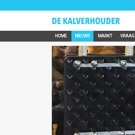
HOME
NIEUWS
MARKT
VRAAG