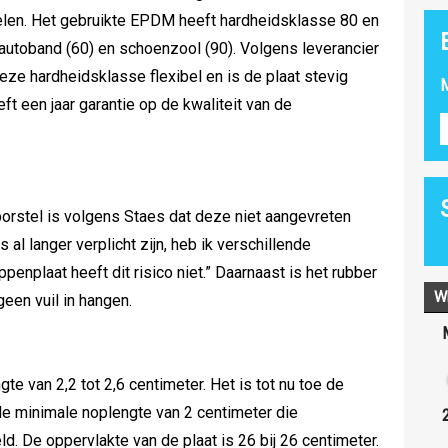
delen. Het gebruikte EPDM heeft hardheidsklasse 80 en
 autoband (60) en schoenzool (90). Volgens leverancier
ze hardheidsklasse flexibel en is de plaat stevig
M
t een jaar garantie op de kwaliteit van de
orstel is volgens Staes dat deze niet aangevreten
s al langer verplicht zijn, heb ik verschillende
enplaat heeft dit risico niet.” Daarnaast is het rubber
W
geen vuil in hangen.
e van 2,2 tot 2,6 centimeter. Het is tot nu toe de
de minimale noplengte van 2 centimeter die
d. De oppervlakte van de plaat is 26 bij 26 centimeter.