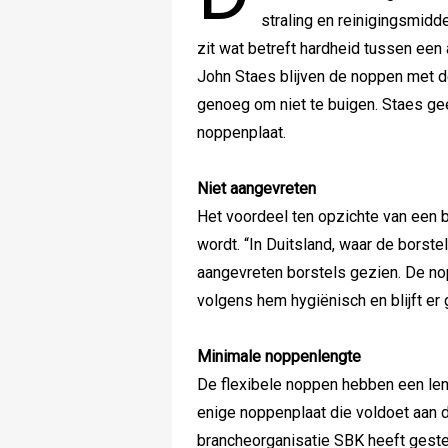
straling en reinigingsmid
zit wat betreft hardheid tussen een
John Staes blijven de noppen met de
genoeg om niet te buigen. Staes geef
noppenplaat.
Niet aangevreten
Het voordeel ten opzichte van een b
wordt. “In Duitsland, waar de borstel
aangevreten borstels gezien. De nopp
volgens hem hygiënisch en blijft er 
Minimale noppenlengte
De flexibele noppen hebben een lengt
enige noppenplaat die voldoet aan 
brancheorganisatie SBK heeft gestel