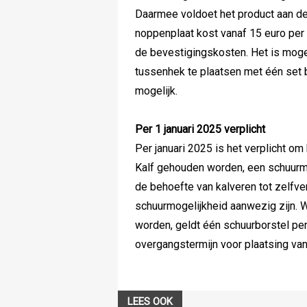
Daarmee voldoet het product aan de
noppenplaat kost vanaf 15 euro per p
de bevestigingskosten. Het is moge
tussenhek te plaatsen met één set 
mogelijk.
Per 1 januari 2025 verplicht
Per januari 2025 is het verplicht om
Kalf gehouden worden, een schuurm
de behoefte van kalveren tot zelfv
schuurmogelijkheid aanwezig zijn. 
worden, geldt één schuurborstel per
overgangstermijn voor plaatsing van
LEES OOK