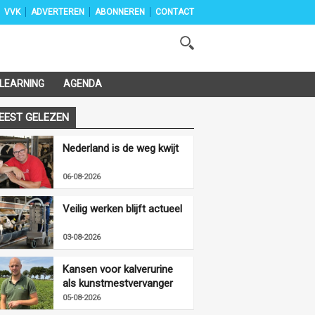
VVK
ADVERTEREN
ABONNEREN
CONTACT
-LEARNING
AGENDA
EEST GELEZEN
Nederland is de weg kwijt
06-08-2026
Veilig werken blijft actueel
03-08-2026
Kansen voor kalverurine
als kunstmestvervanger
05-08-2026