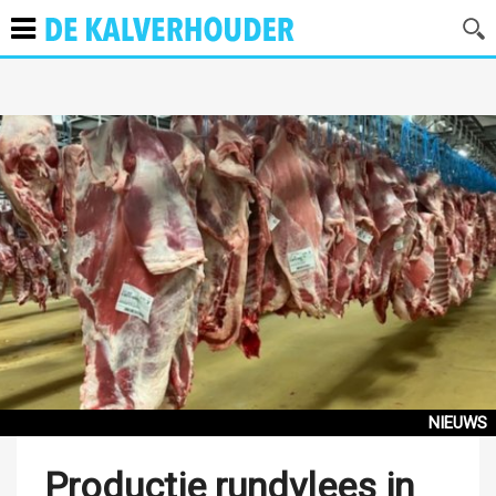
NIEUWS
Productie rundvlees in