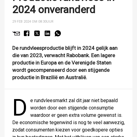
2024 onveranderd
29 FEB 2024 OM 08:30
UUR
De rundvleesproductie blijft in 2024 gelijk aan
die van 2023, verwacht Rabobank. Een lagere
productie in Europa en de Verenigde Staten
wordt gecompenseerd door een stijgende
productie in Brazilië en Australië.
D
e rundvleesmarkt zal dit jaar niet bepaald
worden door een stijgende consumptie
waardoor er geen extra volume gewenst is.
De economische tegenwind is nog te veel aanwezig,
zodat consumenten kiezen voor goedkopere opties