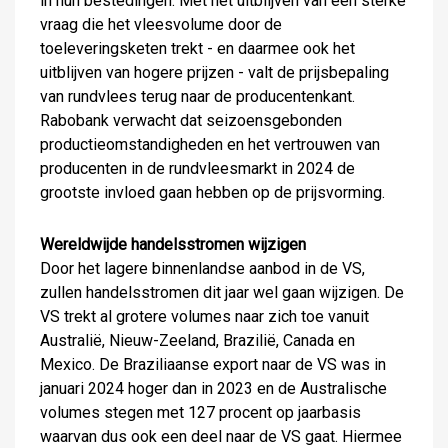
in hun bestedingen. Met het uitblijven van een sterke
vraag die het vleesvolume door de
toeleveringsketen trekt - en daarmee ook het
uitblijven van hogere prijzen - valt de prijsbepaling
van rundvlees terug naar de producentenkant.
Rabobank verwacht dat seizoensgebonden
productieomstandigheden en het vertrouwen van
producenten in de rundvleesmarkt in 2024 de
grootste invloed gaan hebben op de prijsvorming.
Wereldwijde handelsstromen wijzigen
Door het lagere binnenlandse aanbod in de VS,
zullen handelsstromen dit jaar wel gaan wijzigen. De
VS trekt al grotere volumes naar zich toe vanuit
Australië, Nieuw-Zeeland, Brazilië, Canada en
Mexico. De Braziliaanse export naar de VS was in
januari 2024 hoger dan in 2023 en de Australische
volumes stegen met 127 procent op jaarbasis
waarvan dus ook een deel naar de VS gaat. Hiermee