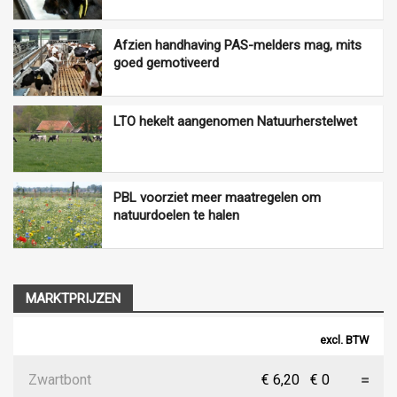
Afzien handhaving PAS-melders mag, mits
goed gemotiveerd
LTO hekelt aangenomen Natuurherstelwet
PBL voorziet meer maatregelen om
natuurdoelen te halen
MARKTPRIJZEN
excl. BTW
Zwartbont
€ 6,20
€ 0