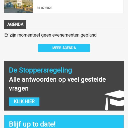
31-07-2026
AGENDA
Er zijn momenteel geen evenementen gepland
MEER AGENDA
De Stoppersregeling
Alle antwoorden op veel gestelde
vragen
KLIK HIER
Blijf up to date!