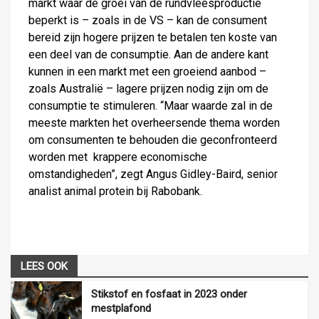
markt waar de groei van de rundvleesproductie
beperkt is – zoals in de VS – kan de consument
bereid zijn hogere prijzen te betalen ten koste van
een deel van de consumptie. Aan de andere kant
kunnen in een markt met een groeiend aanbod –
zoals Australië – lagere prijzen nodig zijn om de
consumptie te stimuleren. “Maar waarde zal in de
meeste markten het overheersende thema worden
om consumenten te behouden die geconfronteerd
worden met krappere economische
omstandigheden”, zegt Angus Gidley-Baird, senior
analist animal protein bij Rabobank.
LEES OOK
Stikstof en fosfaat in 2023 onder
mestplafond