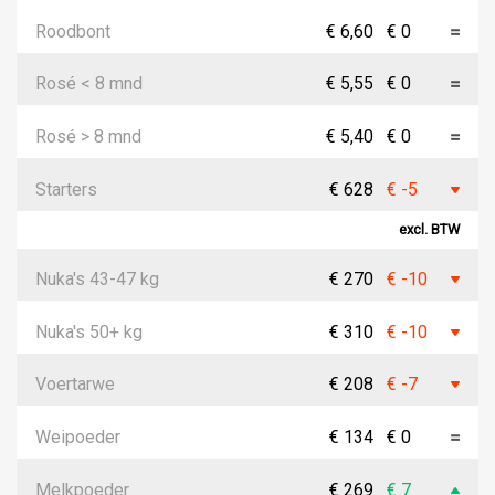
Roodbont
€ 6,60
€ 0
Rosé < 8 mnd
€ 5,55
€ 0
Rosé > 8 mnd
€ 5,40
€ 0
Starters
€ 628
€ -5
excl. BTW
Nuka's 43-47 kg
€ 270
€ -10
Nuka's 50+ kg
€ 310
€ -10
Voertarwe
€ 208
€ -7
Weipoeder
€ 134
€ 0
Melkpoeder
€ 269
€ 7