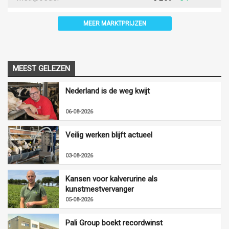
MEER MARKTPRIJZEN
MEEST GELEZEN
Nederland is de weg kwijt
06-08-2026
Veilig werken blijft actueel
03-08-2026
Kansen voor kalverurine als
kunstmestvervanger
05-08-2026
Pali Group boekt recordwinst