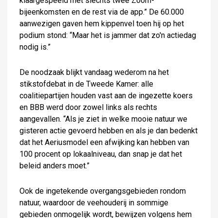
klaargespeeld met slechts twee Zoom-
bijeenkomsten en de rest via de app.” De 60.000
aanwezigen gaven hem kippenvel toen hij op het
podium stond: “Maar het is jammer dat zo'n actiedag
nodig is.”
De noodzaak blijkt vandaag wederom na het
stikstofdebat in de Tweede Kamer: alle
coalitiepartijen houden vast aan de ingezette koers
en BBB werd door zowel links als rechts
aangevallen. “Als je ziet in welke mooie natuur we
gisteren actie gevoerd hebben en als je dan bedenkt
dat het Aeriusmodel een afwijking kan hebben van
100 procent op lokaalniveau, dan snap je dat het
beleid anders moet.”
Ook de ingetekende overgangsgebieden rondom
natuur, waardoor de veehouderij in sommige
gebieden onmogelijk wordt, bewijzen volgens hem