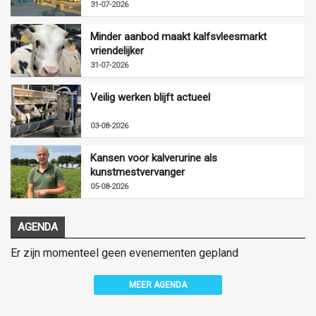
31-07-2026
Minder aanbod maakt kalfsvleesmarkt
vriendelijker
31-07-2026
Veilig werken blijft actueel
03-08-2026
Kansen voor kalverurine als
kunstmestvervanger
05-08-2026
AGENDA
Er zijn momenteel geen evenementen gepland
MEER AGENDA