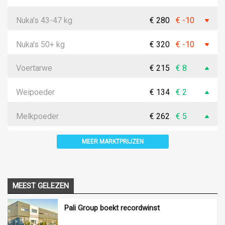
Nuka's 43-47 kg
€ 280
€ -10
Nuka's 50+ kg
€ 320
€ -10
Voertarwe
€ 215
€ 8
Weipoeder
€ 134
€ 2
Melkpoeder
€ 262
€ 5
MEER MARKTPRIJZEN
MEEST GELEZEN
Pali Group boekt recordwinst