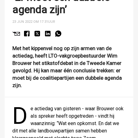
agenda zijn’
23 JUN 2022 OM 17:31
UUR
Met het kippenvel nog op zijn armen van de
actiedag, heeft LTO-vakgroepbestuurder Wim
Brouwer het stikstofdebat in de Tweede Kamer
gevolgd. Hij kan maar één conclusie trekken: er
moet bij de coalitiepartijen een dubbele agenda
zijn.
D
e actiedag van gisteren - waar Brouwer ook
als spreker heeft opgetreden - vindt hij
waanzinnig: “Wat een opkomst. En dat we
dit met alle landbouwpartijen samen hebben