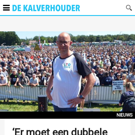
NIEUWS
‘Er moet een dubbele