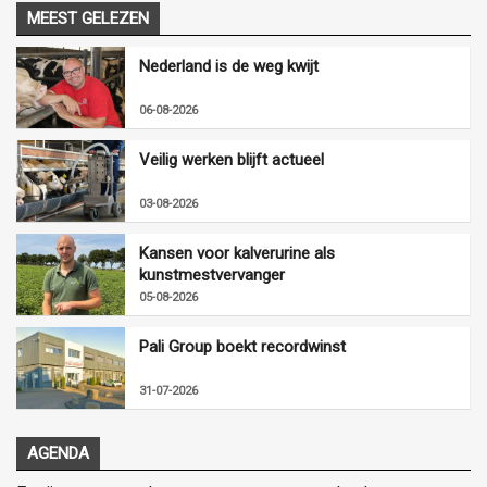
MEEST GELEZEN
Nederland is de weg kwijt
06-08-2026
Veilig werken blijft actueel
03-08-2026
Kansen voor kalverurine als
kunstmestvervanger
05-08-2026
Pali Group boekt recordwinst
31-07-2026
AGENDA