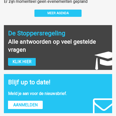
Er zijn momenteel geen evenementen gepland
MEER AGENDA
De Stoppersregeling
Alle antwoorden op veel gestelde
vragen
KLIK HIER
Blijf up to date!
Meld je aan voor de nieuwsbrief.
AANMELDEN