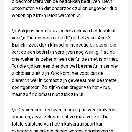
bloedmonsters van de betrokken bedrijven. De\n
uitkomsten van dat onderzoek zullen ongeveer drie
weken op zich\n laten wachten.\n
\n Volgens hoofd mkz-onderzoek van het Instituut
voor\n Diergeneeskunde (ID) in Lelystad, André
Bianchi, zegt de\n klinische inspectie bij dieren die
kort op een bedrijf\n verblijven nog weinig. Pas na
drie weken is zeker of een dier\n besmet is of niet.
Tot die tijd kan een dier dus wel besmet\n maar niet
zichtbaar ziek zijn. Ook komt het voor, dat de
dieren\n wel in contact zijn geweest met besmette
soortgenoten. Ze zijn\n dan drager van het virus,
maar zelf helemaal niet ziek zijn.\n
\n Gescreende bedrijven mogen pas weer kalveren
afvoeren, als\n zeker is dat ze mkz-vrij zijn. De
totale stilstand van het\n kalvertransport kan
overigens na enkele dagen worden opgeheven.\n