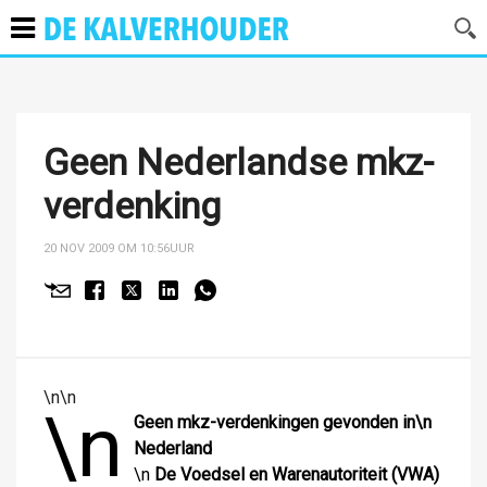
Geen Nederlandse mkz-
verdenking
20 NOV 2009 OM 10:56
UUR
\n\n
\n
Geen mkz-verdenkingen gevonden in\n
Nederland
\n
De Voedsel en Warenautoriteit (VWA)