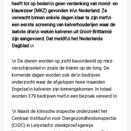
heeft tot op heden\n geen verdenking van mond- en
klauwzeer (MKZ) gevonden in\n Nederland. Ze
verwacht binnen enkele dagen klaar te zijn met\n
een eerste screening van kalverhouderijen waar de
laatste drie\n weken kalveren uit Groot-Brittannië
zijn aangevoerd. Dat meldt\n het Nederlands
Dagblad.
\n
\n De dieren worden op zicht beoordeeld op mkz-
verschijnselen\n zoals de blaren op de tong. De
komende dagen worden ook de\n bedrijven
onderzocht waar de afgelopen twee maanden
Engelse\n kalveren zijn binnengekomen. In totaal
worden 379 bedrijven met\n een bezoek vereerd.\n
\n Naast de klinische inspectie onderzoekt het
Centraal Instituut\n voor Diergezondheidsinspectie
(CIDC) in Lelystad\n steekproefsgewijs